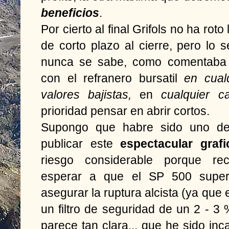
beneficios
.
Por cierto al final Grifols no ha roto
de corto plazo al cierre, pero lo
nunca se sabe, como comentaba
con el refranero bursatil
en cual
valores bajistas,
en
cualquier 
prioridad pensar en abrir cortos.
Supongo que habre sido uno de 
publicar este
espectacular graf
riesgo considerable porque r
esperar a que el SP 500 super
asegurar la ruptura alcista (ya que e
un filtro de seguridad de un 2 - 3 %
parece tan clara... que he sido inca