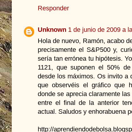
Responder
Unknown
1 de junio de 2009 a l
Hola de nuevo, Ramón, acabo de 
precisamente el S&P500 y, cur
sería tan errónea tu hipótesis. Y
1121, que suponen el 50% de 
desde los máximos. Os invito a 
que observéis el gráfico que 
donde se aprecia claramente las
entre el final de la anterior te
actual. Saludos y enhorabuena p
http://aprendiendodebolsa.blogs