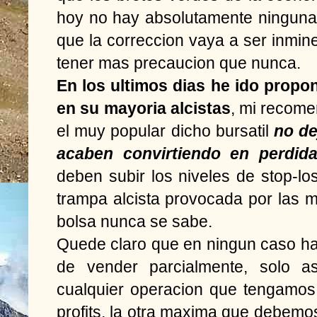
hoy no hay absolutamente ninguna
que la correccion vaya a ser inmin
tener mas precaucion que nunca.
En los ultimos dias he ido propo
en su mayoria alcistas
, mi recome
el muy popular dicho bursatil
no de
acaben convirtiendo en perdid
deben subir los niveles de stop-l
trampa alcista provocada por las m
bolsa nunca se sabe.
Quede claro que en ningun caso hab
de vender parcialmente, solo as
cualquier operacion que tengamos 
profits, la otra maxima que debemo