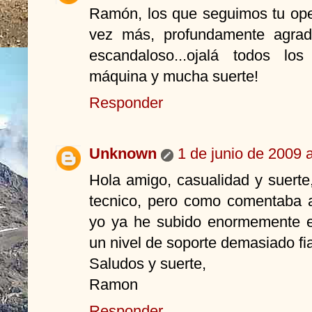
Ramón, los que seguimos tu op
vez más, profundamente agrad
escandaloso...ojalá todos lo
máquina y mucha suerte!
Responder
Unknown
1 de junio de 2009 
Hola amigo, casualidad y suerte
tecnico, pero como comentaba 
yo ya he subido enormemente e
un nivel de soporte demasiado fia
Saludos y suerte,
Ramon
Responder