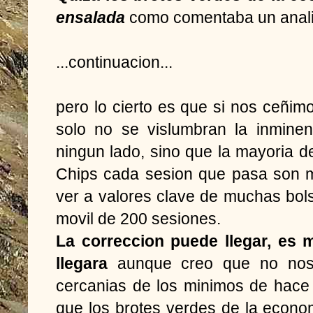
ensalada
como comentaba un analist
...continuacion...
pero lo cierto es que si nos ceñimo
solo no se vislumbran la inmine
ningun lado, sino que la mayoria de
Chips cada sesion que pasa son ma
ver a valores clave de muchas bol
movil de 200 sesiones.
La correccion puede llegar, es 
llegara
aunque creo que no nos l
cercanias de los minimos de hace
que los brotes verdes de la econo