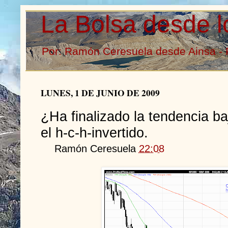
La Bolsa desde l
Por: Ramón Ceresuela desde Ainsa - 
LUNES, 1 DE JUNIO DE 2009
¿Ha finalizado la tendencia b
el h-c-h-invertido.
Ramón Ceresuela
22:08