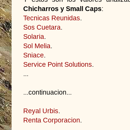
Chicharros y Small Caps
:
Tecnicas Reunidas
.
Sos Cuetara
.
Solaria
.
Sol Melia
.
Sniace
.
Service Point Solutions
.
...
...continuacion...
Reyal Urbis
.
Renta Corporacion
.