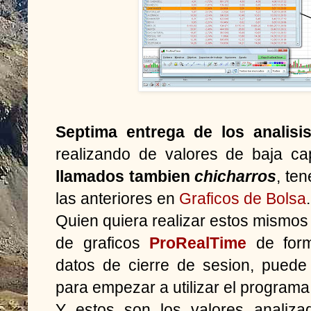
Septima entrega de los analisis
realizando de valores de baja ca
llamados tambien
chicharros
, te
las anteriores en
Graficos de Bolsa
.
Quien quiera realizar estos mismos 
de graficos
ProRealTime
de form
datos de cierre de sesion, puede 
para empezar a utilizar el programa
Y estos son los valores analiz