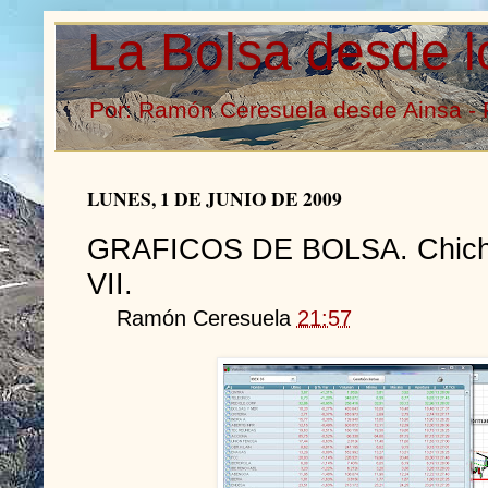
La Bolsa desde l
Por: Ramón Ceresuela desde Ainsa - 
LUNES, 1 DE JUNIO DE 2009
GRAFICOS DE BOLSA. Chicha
VII.
Ramón Ceresuela
21:57