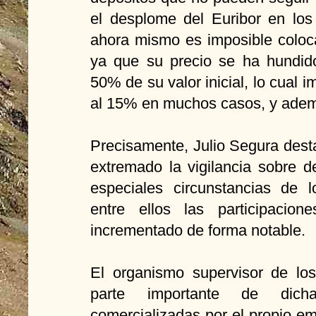
el desplome del Euribor en los
ahora mismo es imposible coloc
ya que su precio se ha hundid
50% de su valor inicial, lo cual i
al 15% en muchos casos, y adem
Precisamente, Julio Segura des
extremado la vigilancia sobre d
especiales circunstancias de 
entre ellos las participacio
incrementado de forma notable.
El organismo supervisor de lo
parte importante de dic
comercializadas por el propio em