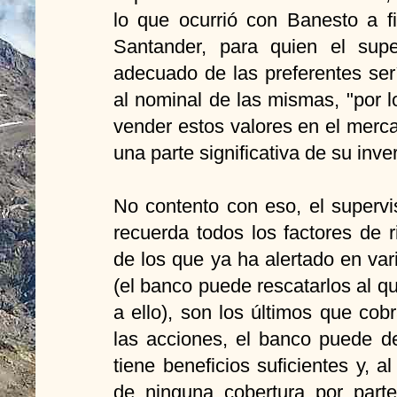
lo que ocurrió con Banesto a 
Santander, para quien el supe
adecuado de las preferentes ser
al nominal de las mismas, "por lo
vender estos valores en el merc
una parte significativa de su inver
No contento con eso, el supervi
recuerda todos los factores de 
de los que ya ha alertado en va
(el banco puede rescatarlos al q
a ello), son los últimos que co
las acciones, el banco puede de
tiene beneficios suficientes y, 
de ninguna cobertura por part