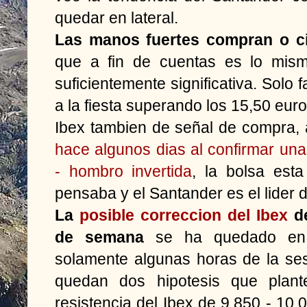
quedar en lateral.
Las manos fuertes compran o c
que a fin de cuentas es lo mis
suficientemente significativa. Solo 
a la fiesta superando los 15,50 euro
Ibex tambien de señal de compra, 
hace algunos dias al confirmar un
- hombro invertida
, la bolsa est
pensaba y el Santander es el lider 
La
posible correccion del Ibex
de
de semana
se ha quedado e
solamente algunas horas de la se
quedan dos hipotesis que plante
resistencia del Ibex de 9.850 - 10.