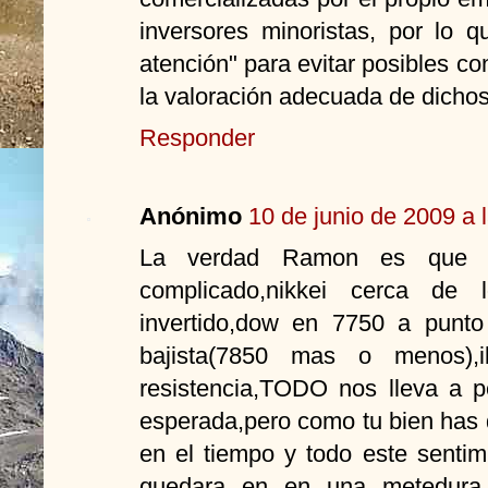
inversores minoristas, por lo 
atención" para evitar posibles con
la valoración adecuada de dichos
Responder
Anónimo
10 de junio de 2009 a 
La verdad Ramon es que 
complicado,nikkei cerca de 
invertido,dow en 7750 a punto
bajista(7850 mas o menos),
resistencia,TODO nos lleva a p
esperada,pero como tu bien has 
en el tiempo y todo este sentim
quedara en en una metedura 