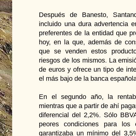
Después de Banesto, Santan
incluido una dura advertencia e
preferentes de la entidad que p
hoy, en la que, además de cons
que se venden estos producto
riesgos de los mismos. La emisi
de euros y ofrece un tipo de int
el más bajo de la banca español
En el segundo año, la rentabi
mientras que a partir de ahí pag
diferencial del 2,2%. Sólo BBV
peores condiciones para los cl
garantizaba un mínimo del 3,5