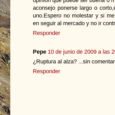
opinion que puede ser buena o ma
aconsejo ponerse largo o corto
uno.Espero no molestar y si me
en seguir al mercado y no ir co
Responder
Pepe
10 de junio de 2009 a las 
¿Ruptura al alza? ...sin comentar
Responder