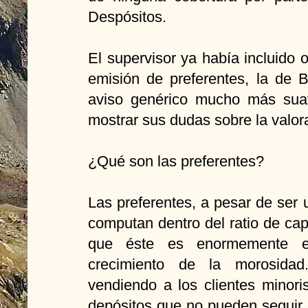
Despósitos.
El supervisor ya había incluido 
emisión de preferentes, la de 
aviso genérico mucho más suav
mostrar sus dudas sobre la valora
¿Qué son las preferentes?
Las preferentes, a pesar de ser 
computan dentro del ratio de ca
que éste es enormemente es
crecimiento de la morosidad
vendiendo a los clientes minori
depósitos que no pueden seguir 