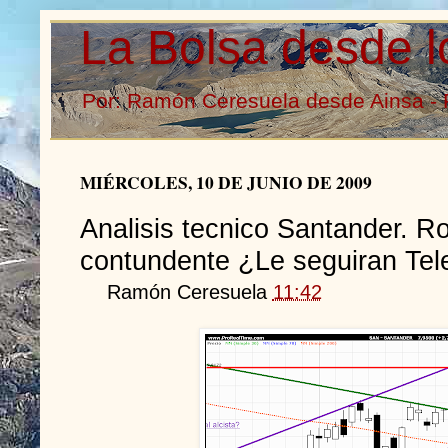
La Bolsa desde l
Por: Ramón Ceresuela desde Ainsa - 
MIÉRCOLES, 10 DE JUNIO DE 2009
Analisis tecnico Santander. R
contundente ¿Le seguiran Tele
Ramón Ceresuela
11:42