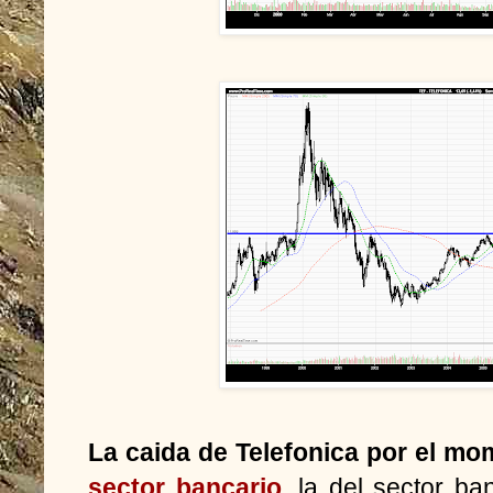
La caida de Telefonica por el mom
sector bancario
, la del sector ba