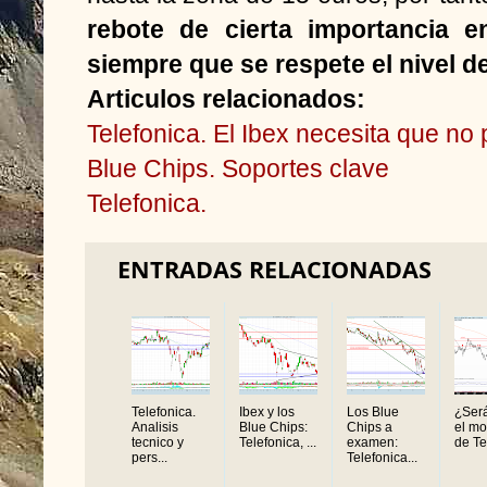
rebote de cierta importancia e
siempre que se respete el nivel de
Articulos relacionados:
Telefonica. El Ibex necesita que no 
Blue Chips. Soportes clave
Telefonica.
ENTRADAS RELACIONADAS
Telefonica.
Ibex y los
Los Blue
¿Será
Analisis
Blue Chips:
Chips a
el m
tecnico y
Telefonica, ...
examen:
de Te
pers...
Telefonica...