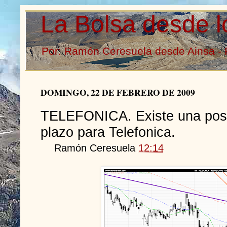
La Bolsa desde l
Por: Ramón Ceresuela desde Ainsa - 
DOMINGO, 22 DE FEBRERO DE 2009
TELEFONICA. Existe una posib
plazo para Telefonica.
Ramón Ceresuela
12:14