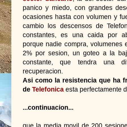
panico y miedo, con grandes des
ocasiones hasta con volumen y fue
cambio los descensos de Telefo
constantes, es una caida por ab
porque nadie compra, volumenes e
2% por sesion, un goteo a la baj
constante, que tendra una dif
recuperacion.
Asi como la resistencia que ha 
de
Telefonica
esta perfectamente def
...continuacion...
que la media movil de 200 sesion