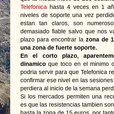
Telefonica
hasta 4 veces en 1 año
niveles de soporte una vez perdid
estan tan claros, son numeroso
demasiado fiable salvo que nos v
plazo para encontrar la
zona de 1
una zona de fuerte soporte.
En el corto plazo, aparentem
dinamico
que toco en el minimo d
podria servir para que Telefonica r
confirmar ese nivel en las sesiones
perdiera al inicio de la semana perde
Si los mercados permiten una recu
es que las resistencias tambien so
hasta la zona de 15 euros, por ta