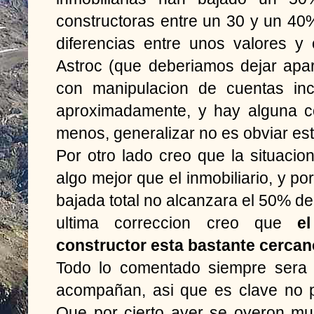
constructoras entre un 30 y un 4
diferencias entre unos valores y
Astroc (que deberiamos dejar apar
con manipulacion de cuentas in
aproximadamente, y hay alguna c
menos, generalizar no es obviar est
Por otro lado creo que la situacion
algo mejor que el inmobiliario, y po
bajada total no alcanzara el 50% del
ultima correccion creo que
e
constructor esta bastante cercan
Todo lo comentado siempre sera 
acompañan, asi que es clave no p
Que por cierto ayer se oyeron m