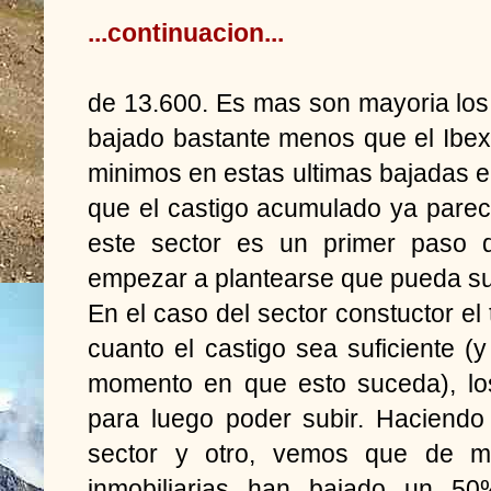
...continuacion...
de 13.600. Es mas son mayoria los
bajado bastante menos que el Ibe
minimos en estas ultimas bajadas en
que el castigo acumulado ya pareci
este sector es un primer paso d
empezar a plantearse que pueda su
En el caso del sector constuctor el
cuanto el castigo sea suficiente (
momento en que esto suceda), los
para luego poder subir.
Haciendo
sector y otro, vemos que de m
inmobiliarias han bajado un 5