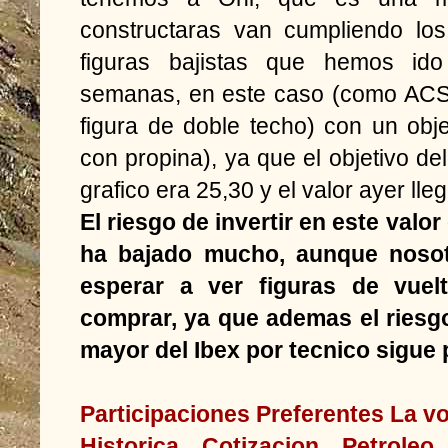
constructaras van cumpliendo los
figuras bajistas que hemos ido
semanas, en este caso (como ACS 
figura de doble techo) con un obje
con propina), ya que el objetivo de
grafico era 25,30 y el valor ayer lle
El riesgo de invertir en este valor
ha bajado mucho, aunque noso
esperar a ver figuras de vuel
comprar, ya que ademas el riesg
mayor del Ibex por tecnico sigue 
Participaciones Preferentes
La v
Historica
Cotizacion Petroleo