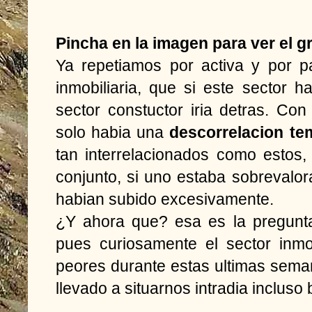
Pincha en la imagen para ver el g
Ya repetiamos por activa y por p
inmobiliaria, que si este sector h
sector constuctor iria detras. Co
solo habia una
descorrelacion te
tan interrelacionados como estos,
conjunto, si uno estaba sobrevalo
habian subido excesivamente.
¿Y ahora que? esa es la pregunt
pues curiosamente el sector inmo
peores durante estas ultimas sem
llevado a situarnos intradia incluso