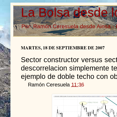
La Bolsa desde l
Por: Ramón Ceresuela desde Ainsa - 
MARTES, 18 DE SEPTIEMBRE DE 2007
Sector constructor versus sect
descorrelacion simplemente te
ejemplo de doble techo con ob
Ramón Ceresuela
11:36