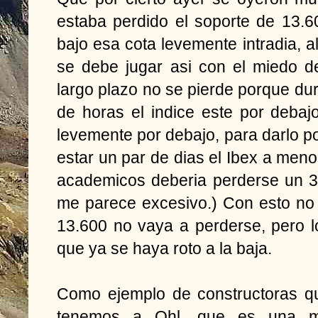
estaba perdido el soporte de 13.
bajo esa cota levemente intradia, a
se debe jugar asi con el miedo d
largo plazo no se pierde porque du
de horas el indice este por debajo
levemente por debajo, para darlo p
estar un par de dias el Ibex a men
academicos deberia perderse un 3
me parece excesivo.) Con esto no
13.600 no vaya a perderse, pero 
que ya se haya roto a la baja.
Como ejemplo de constructoras q
tenemos a Ohl, que es una m