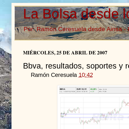
La Bolsa desde l
Por: Ramón Ceresuela desde Ainsa - 
MIÉRCOLES, 25 DE ABRIL DE 2007
Bbva, resultados, soportes y r
Ramón Ceresuela
10:42