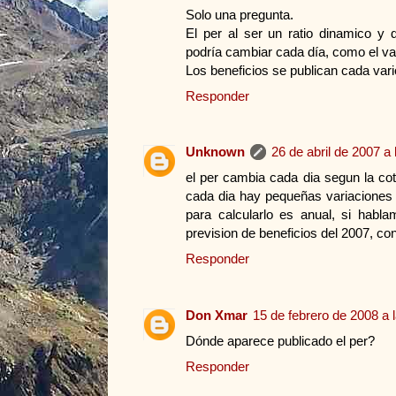
Solo una pregunta.
El per al ser un ratio dinamico y d
podría cambiar cada día, como el val
Los beneficios se publican cada va
Responder
Unknown
26 de abril de 2007 a 
el per cambia cada dia segun la cot
cada dia hay pequeñas variaciones d
para calcularlo es anual, si habl
prevision de beneficios del 2007, con
Responder
Don Xmar
15 de febrero de 2008 a 
Dónde aparece publicado el per?
Responder