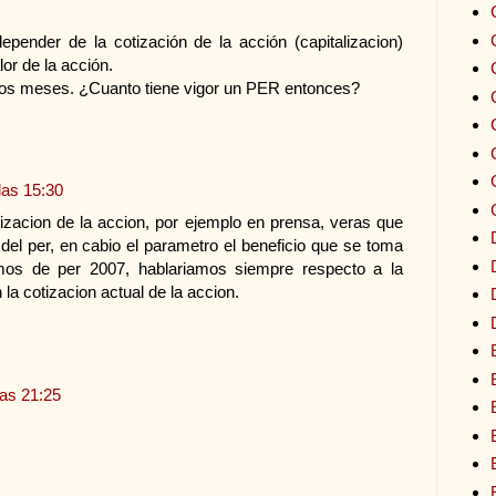
epender de la cotización de la acción (capitalizacion)
or de la acción.
rios meses. ¿Cuanto tiene vigor un PER entonces?
las 15:30
izacion de la accion, por ejemplo en prensa, veras que
el per, en cabio el parametro el beneficio que se toma
amos de per 2007, hablariamos siempre respecto a la
 la cotizacion actual de la accion.
las 21:25