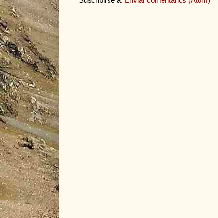
Suscribirse a:
Enviar comentarios (Atom)