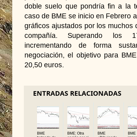
doble suelo que pondría fin a la 
caso de BME se inicio en Febrero a 
gráficos ajustados por los muchos d
compañía. Superando los 17
incrementando de forma susta
negociación, el objetivo para BME
20,50 euros.
ENTRADAS RELACIONADAS
BME
BME: Otra
BME
BME