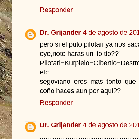
Responder
Dr. Grijander
4 de agosto de 201
pero si el puto pilotari ya nos sa
oye,note haras un lio tio??'
Pilotari=Kurpielo=Cibertio=Destro
etc
segoviano eres mas tonto que 
coño haces aun por aqui??
Responder
Dr. Grijander
4 de agosto de 201
,,,,,,,,,,,,,,,,,,,,,,,,,,,,,,,,,,,,,,,,,,,,,,,,,,,