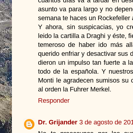
cuántos días va a tardar en des
asunto va para largo y no depe
semana te haces un Rockefeller a
Y ahora, sin suspicacias, yo c
leido la cartilla a Draghi y éste, 
temeroso de haber ido más all
querido enfriar y desactivar sus 
dieron un impulso tan fuerte a l
todo de la española. Y nuestro
Monti le agradecen sumisos su 
al orden la Fuhrer Merkel.
Responder
Dr. Grijander
3 de agosto de 201