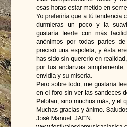
esas horas estar metido en seme
Yo preferiría que a tú tendencia 
durmieras un poco y la suav
gustaría leerte con más facili
anónimos por todas partes de
precisó una espoleta, y ésta er
has sido sin quererlo en realidad,
por tus andanzas simplemente,
envidia y su miseria.
Pero sobre todo, me gustaría le
en el foro sin ver las sandeces 
Pelotari, sino muchos más, y el q
Muchas gracias y ánimo. Saludos
José Manuel. JAEN.
www.festivalesdemusicaclasica.