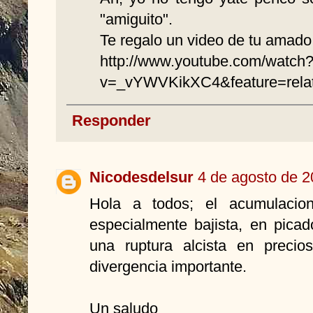
"amiguito".
Te regalo un video de tu amado
http://www.youtube.com/watch
v=_vYWVKikXC4&feature=rela
Responder
Nicodesdelsur
4 de agosto de 2
Hola a todos; el acumulacion
especialmente bajista, en pica
una ruptura alcista en preci
divergencia importante.
Un saludo