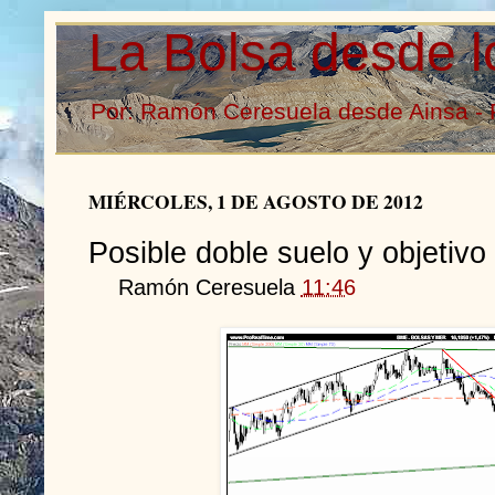
La Bolsa desde l
Por: Ramón Ceresuela desde Ainsa - 
MIÉRCOLES, 1 DE AGOSTO DE 2012
Posible doble suelo y objetiv
Ramón Ceresuela
11:46