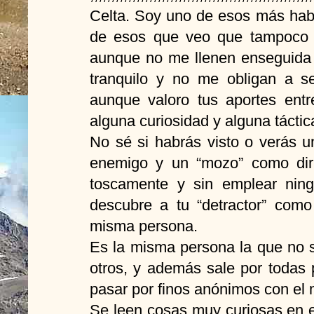
Celta. Soy uno de esos más habi
de esos que veo que tampoco r
aunque no me llenen enseguida 
tranquilo y no me obligan a se
aunque valoro tus aportes ent
alguna curiosidad y alguna táctic
No sé si habrás visto o verás u
enemigo y un “mozo” como dirí
toscamente y sin emplear ning
descubre a tu “detractor” como
misma persona.
Es la misma persona la que no so
otros, y además sale por todas
pasar por finos anónimos con el 
Se leen cosas muy curiosas en 