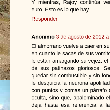
Y mientras, Rajoy continúa ve
euro. Esto es lo que hay.
Responder
Anónimo
3 de agosto de 2012 a 
El almorrano vuelve a caer en su
en cuanto le sacas de sus vomit
le están amargando su vejez, el 
de sus patinazos gloriosos. 
quedar sin combustible y sin fon
le desquicia la neurona apolill
con puntos y comas un párrafo de
oculta, sino que, apalominado e
deja hasta esa referencia a la 