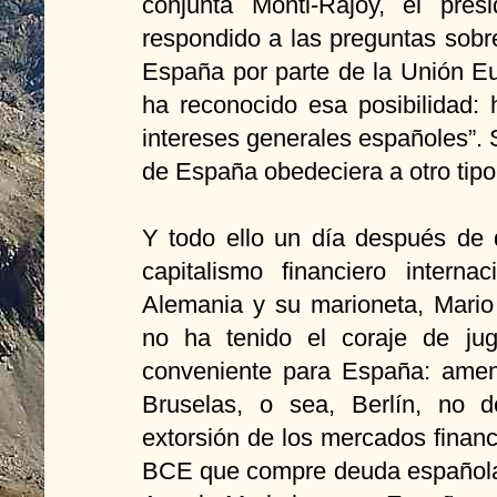
conjunta Monti-Rajoy, el pre
respondido a las preguntas sobr
España por parte de la Unión Eu
ha reconocido esa posibilidad:
intereses generales españoles”. S
de España obedeciera a otro tipo
Y todo ello un día después de 
capitalismo financiero interna
Alemania y su marioneta, Mario
no ha tenido el coraje de ju
conveniente para España: amena
Bruselas, o sea, Berlín, no 
extorsión de los mercados finan
BCE que compre deuda española.