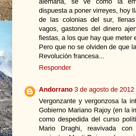
alemana, se ve como la emp
dispuesta a poner virreyes, hoy l
de las colonias del sur, llena
vagos, gastones del dinero aje
fiestas, a los que hay que meter 
Pero que no se olviden de que 
Revolución francesa...
Responder
Andorrano
3 de agosto de 2012 
Vergonzante y vergonzosa la int
Gobierno Mariano Rajoy (en la i
como despedida del curso polít
Mario Draghi, reavivada con 