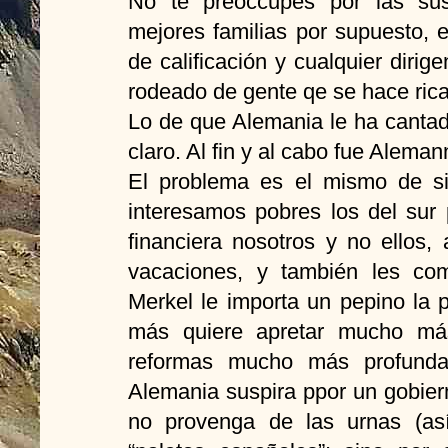
No te preoccupes por las sus
mejores familias por supuesto, 
de calificación y cualquier diri
rodeado de gente qe se hace rica
Lo de que Alemania le ha cantado
claro. Al fin y al cabo fue Alema
El problema es el mismo de s
interesamos pobres los del sur
financiera nosotros y no ellos
vacaciones, y también les co
Merkel le importa un pepino la 
más quiere apretar mucho má
reformas mucho más profunda
Alemania suspira ppor un gobie
no provenga de las urnas (así