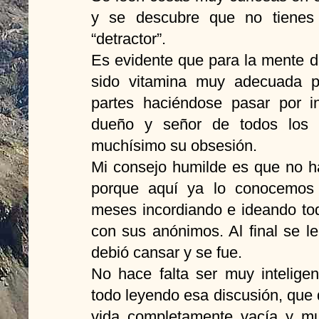
y se descubre que no tienes “
“detractor”.
Es evidente que para la mente d
sido vitamina muy adecuada p
partes haciéndose pasar por in
dueño y señor de todos los 
muchísimo su obsesión.
Mi consejo humilde es que no h
porque aquí ya lo conocemos 
meses incordiando e ideando to
con sus anónimos. Al final se l
debió cansar y se fue.
No hace falta ser muy intelige
todo leyendo esa discusión, que
vida completamente vacía y m