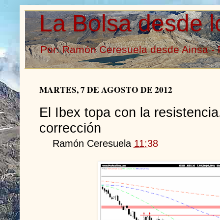
La Bolsa desde l
Por: Ramón Ceresuela desde Ainsa - 
MARTES, 7 DE AGOSTO DE 2012
El Ibex topa con la resistencia
corrección
Ramón Ceresuela
11:38