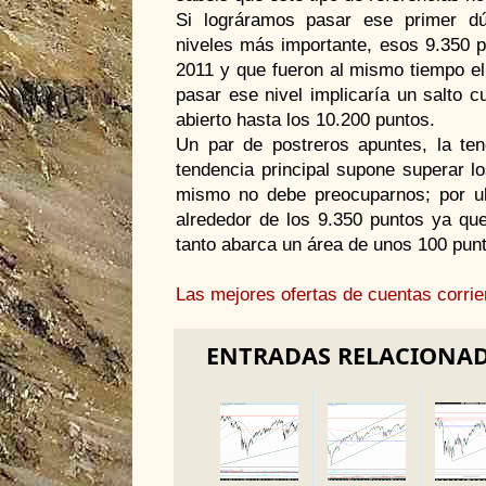
Si lográramos pasar ese primer dú
niveles más importante, esos 9.350 
2011 y que fueron al mismo tiempo el
pasar ese nivel implicaría un salto c
abierto hasta los 10.200 puntos.
Un par de postreros apuntes, la tend
tendencia principal supone superar l
mismo no debe preocuparnos; por ult
alrededor de los 9.350 puntos ya que
tanto abarca un área de unos 100 pu
Las mejores ofertas de cuentas corrie
ENTRADAS RELACIONA