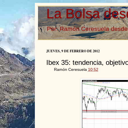
La Bolsa des
Por: Ramón Ceresuela desde 
JUEVES, 9 DE FEBRERO DE 2012
Ibex 35: tendencia, objetiv
Ramón Ceresuela
10:52