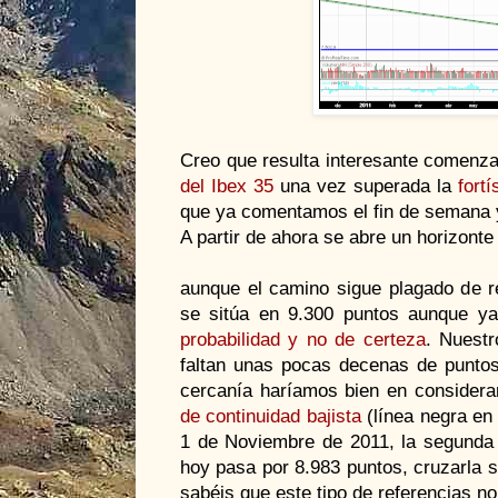
Creo que resulta interesante comenz
del Ibex 35
una vez superada la
fort
que ya comentamos el fin de semana
A partir de ahora se abre un horizonte 
aunque el camino sigue plagado de re
se sitúa en 9.300 puntos aunque y
probabilidad y no de certeza
. Nuestr
faltan unas pocas decenas de puntos
cercanía haríamos bien en considera
de continuidad bajista
(línea negra en
1 de Noviembre de 2011, la segunda
hoy pasa por 8.983 puntos, cruzarla 
sabéis que este tipo de referencias no