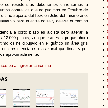
o de resistencias deberíamos enfrentarnos a
puntos contra los que no pudimos en Octubre de
 ultimo soporte del Ibex en Julio del mismo año,
ualitativo para nuestra bolsa y dejaría el camino
encia a corto plazo es alcista pero alterar la
os 12.000 puntos, aunque eso es algo que ahora
imo os he dibujado en el gráfico un área gris
 esa resistencia es mas zonal que lineal y por
ntos aproximadamente.
ntes para ingresar la nomina
DAS