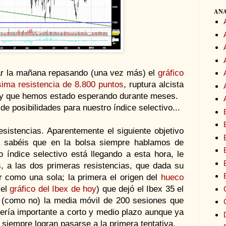
ANA
ar la mañana repasando (una vez más) el
gráfico
ísima resistencia de 8.800 puntos
, ruptura alcista
 y que hemos estado esperando durante meses.
de posibilidades para nuestro índice selectivo...
sistencias. Aparentemente el siguiente objetivo
a sabéis que en la bolsa siempre hablamos de
o índice selectivo está llegando a esta hora, le
, a las dos primeras resistencias, que dada su
r como una sola; la primera el origen del
hueco
 el
gráfico del Ibex de hoy
) que dejó el Ibex 35 el
 (como no) la media móvil de 200 sesiones que
sería importante a corto y medio plazo aunque ya
 siempre logran pasarse a la primera tentativa.