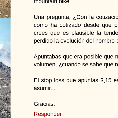
mountain bike.
Una pregunta, ¿Con la cotizació
como ha cotizado desde que pu
crees que es plausible la tend
perdido la evolución del hombr
Apuntabas que era posible que no
volumen, ¿cuando se sabe que n
El stop loss que apuntas 3,15 e
asumir...
Gracias.
Responder