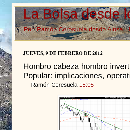
La Bolsa desde l
Por: Ramón Ceresuela desde Ainsa - 
JUEVES, 9 DE FEBRERO DE 2012
Hombro cabeza hombro invert
Popular: implicaciones, operati
Ramón Ceresuela
18:05