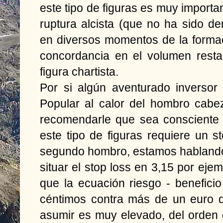
este tipo de figuras es muy importa
ruptura alcista (que no ha sido d
en diversos momentos de la formació
concordancia en el volumen resta 
figura chartista.
Por si algún aventurado inverso
Popular al calor del hombro cabe
recomendarle que sea consciente 
este tipo de figuras requiere un s
segundo hombro, estamos hablando
situar el stop loss en 3,15 por eje
que la ecuación riesgo - beneficio
céntimos contra más de un euro d
asumir es muy elevado, del orden 