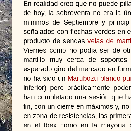
En realidad creo que no puede pill
de hoy, la sobreventa no era la úni
mínimos de Septiembre y principi
señalados con flechas verdes en 
producto de sendas
velas de mart
Viernes como no podía ser de otr
martillo muy cerca de soportes
esperado giro del mercado en form
no ha sido un
Marubozu blanco pu
inferior) pero prácticamente pode
han completado una sesión que ha
fin, con un cierre en máximos y, n
en zona de resistencias, las prime
en el Ibex como en la mayoría d