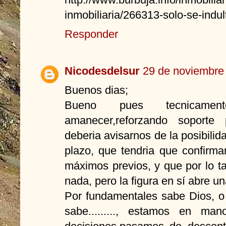
inmobiliaria/266313-solo-se-indul
Responder
Nicodesdelsur
29 de noviembre 
Buenos dias;
Bueno pues tecnicamen
amanecer,reforzando soporte
deberia avisarnos de la posibili
plazo, que tendria que confirma
máximos previos, y que por lo t
nada, pero la figura en sí abre u
Por fundamentales sabe Dios, o
sabe........., estamos en ma