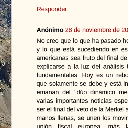
Responder
Anónimo
28 de noviembre de 20
No creo que lo que ha pasado h
y lo que está sucediendo en e
americanas sea fruto del final de
explicarse a la luz del análisi
fundamentales. Hoy es un rebo
que solamente se debe y está im
emanan del "dúo dinámico mer
varias importantes noticias esp
ser el final del veto de la Merk
manos llenas, se unen los movi
unión fiscal europea, más 