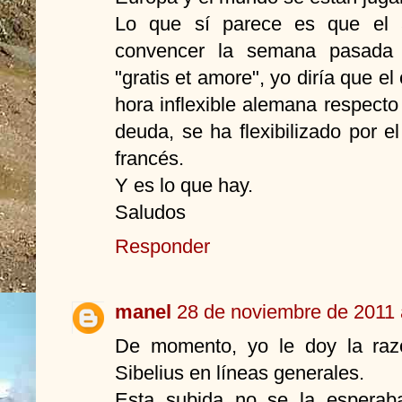
Lo que sí parece es que el 
convencer la semana pasada 
"gratis et amore", yo diría que el
hora inflexible alemana respecto
deuda, se ha flexibilizado por el 
francés.
Y es lo que hay.
Saludos
Responder
manel
28 de noviembre de 2011 
De momento, yo le doy la ra
Sibelius en líneas generales.
Esta subida no se la esperab