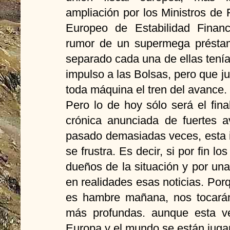
ampliación por los Ministros de
Europeo de Estabilidad Financi
rumor de un supermega préstamo
separado cada una de ellas tenía
impulso a las Bolsas, pero que j
toda máquina el tren del avance.
Pero lo de hoy sólo será el fina
crónica anunciada de fuertes a
pasado demasiadas veces, esta 
se frustra. Es decir, si por fin l
dueños de la situación y por una
en realidades esas noticias. Por
es hambre mañana, nos tocará
más profundas. aunque esta v
Europa y el mundo se están jug