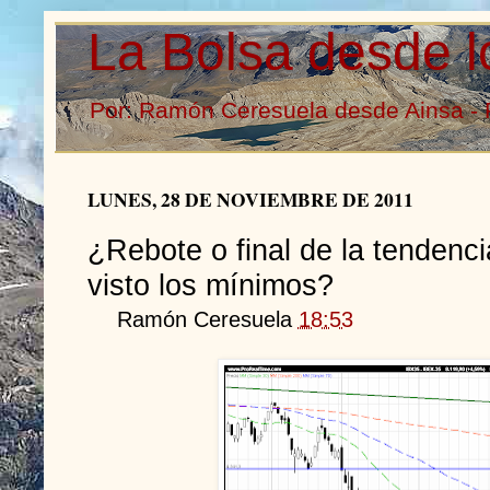
La Bolsa desde l
Por: Ramón Ceresuela desde Ainsa - 
LUNES, 28 DE NOVIEMBRE DE 2011
¿Rebote o final de la tendenc
visto los mínimos?
Ramón Ceresuela
18:53