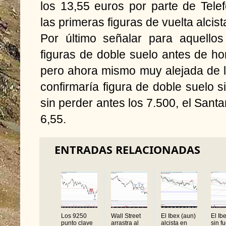
los 13,55 euros por parte de Tele
las primeras figuras de vuelta alcis
Por último señalar para aquello
figuras de doble suelo antes de ho
pero ahora mismo muy alejada de lo
confirmaría figura de doble suelo s
sin perder antes los 7.500, el Sant
6,55.
ENTRADAS RELACIONADAS
Los 9250
Wall Street
El Ibex (aun)
El Ib
punto clave
arrastra al
alcista en
sin f