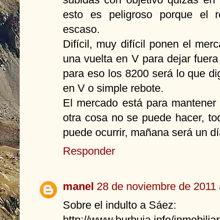
esto es peligroso porque el r
escaso.
Difícil, muy difícil ponen el me
una vuelta en V para dejar fuer
para eso los 8200 será lo que di
en V o simple rebote.
El mercado está para mantener 
otra cosa no se puede hacer, to
puede ocurrir, mañana será un d
Responder
manel
28 de noviembre de 2011 
Sobre el indulto a Sáez:
http://www.burbuja.info/inmobiliar