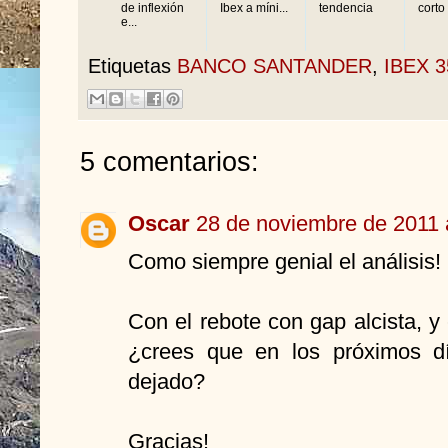
de inflexión
Ibex a míni...
tendencia
corto 
e...
Etiquetas
BANCO SANTANDER
,
IBEX 3
5 comentarios:
Oscar
28 de noviembre de 2011 
Como siempre genial el análisis!
Con el rebote con gap alcista, y
¿crees que en los próximos dí
dejado?
Gracias!