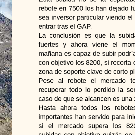
rebote en 7500 los han dejado f
sea inversor particular viendo e
entrar tras el GAP.
La conclusión es que la subi
fuertes y ahora viene el mom
mañana es capaz de subir podrí
con objetivo los 8200, si recorta 
zona de soporte clave de corto p
Pese al rebote el mercado t
recuperar todo lo perdido la 
caso de que se alcancen es una z
Hasta ahora todos los rebote
importantes han servido para ini
si el mercado supera los 82
subidas con objetivo quizás en