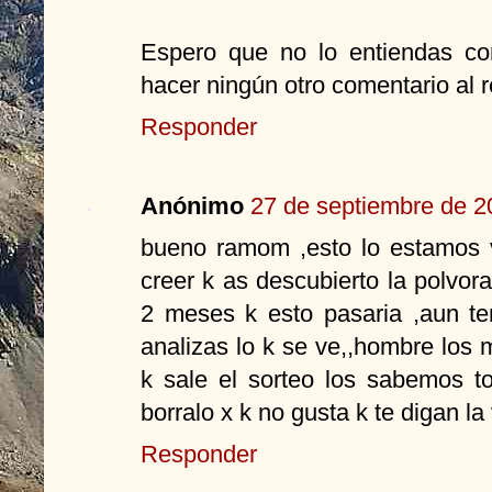
Espero que no lo entiendas c
hacer ningún otro comentario al 
Responder
Anónimo
27 de septiembre de 2
bueno ramom ,esto lo estamos v
creer k as descubierto la polvor
2 meses k esto pasaria ,aun ten
analizas lo k se ve,,hombre los 
k sale el sorteo los sabemos to
borralo x k no gusta k te digan la
Responder