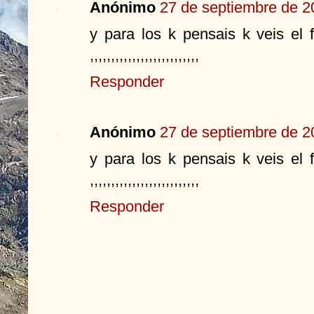
Anónimo
27 de septiembre de 2
y para los k pensais k veis el 
,,,,,,,,,,,,,,,,,,,,,,,,,,
Responder
Anónimo
27 de septiembre de 2
y para los k pensais k veis el 
,,,,,,,,,,,,,,,,,,,,,,,,,,
Responder