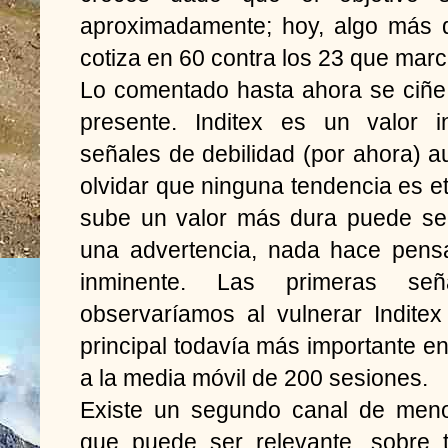
aproximadamente; hoy, algo más 
cotiza en 60 contra los 23 que mar
Lo comentado hasta ahora se ciñe
presente. Inditex es un valor in
señales de debilidad (por ahora) 
olvidar que ninguna tendencia es e
sube un valor más dura puede ser
una advertencia, nada hace pens
inminente. Las primeras señ
observaríamos al vulnerar Inditex
principal todavía más importante en
a la media móvil de 200 sesiones.
Existe un segundo canal de menor
que puede ser relevante, sobre t