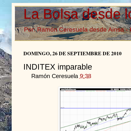
La Bolsa desde l
Por: Ramón Ceresuela desde Ainsa - 
DOMINGO, 26 DE SEPTIEMBRE DE 2010
INDITEX imparable
Ramón Ceresuela
9:38