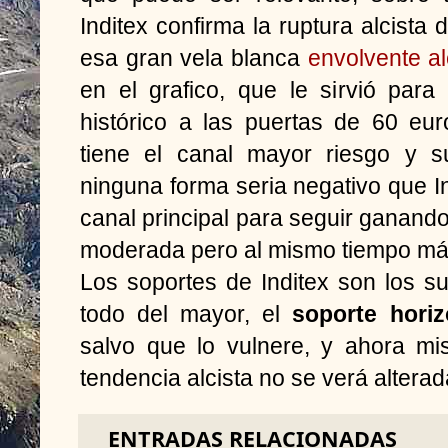
Inditex confirma la ruptura alcista 
esa gran vela blanca
envolvente al
en el grafico, que le sirvió pa
histórico a las puertas de 60 eu
tiene el canal mayor riesgo y s
ninguna forma seria negativo que Ind
canal principal para seguir ganand
moderada pero al mismo tiempo más
Los soportes de Inditex son los s
todo del mayor, el
soporte horiz
salvo que lo vulnere, y ahora mi
tendencia alcista no se verá alterad
ENTRADAS RELACIONADAS