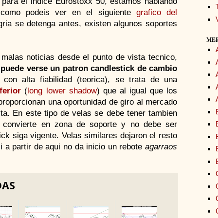
 para el indice Eurostoxx 50, estamos hablando
 como podeis ver en el siguiente
grafico del
ria se detenga antes, existen algunos soportes
ME
malas noticias desde el punto de vista tecnico,
puede verse un patron candlestick de cambio
 con alta fiabilidad (teorica), se trata de una
ferior
(
long lower shadow
) que al igual que los
roporcionan una oportunidad de giro al mercado
sta. En este tipo de velas se debe tener tambien
e convierte en zona de soporte y no debe ser
ck siga vigente. Velas similares dejaron el resto
i a partir de aqui no da inicio un rebote
agarraos
DAS