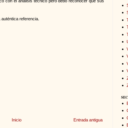
o con el análisis técnico pero debo reconocer que sus
 auténtica referencia.
SEC
Inicio
Entrada antigua