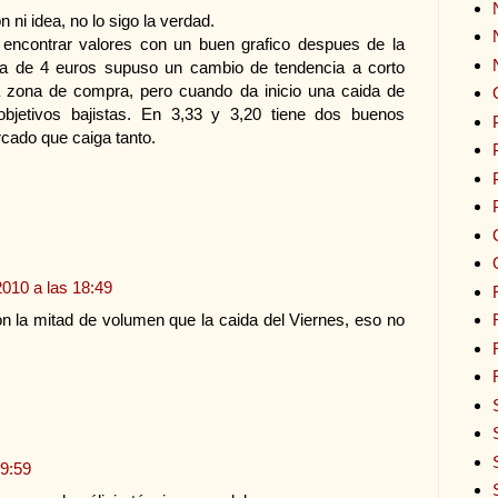
ni idea, no lo sigo la verdad.
il encontrar valores con un buen grafico despues de la
ida de 4 euros supuso un cambio de tendencia a corto
na zona de compra, pero cuando da inicio una caida de
bjetivos bajistas. En 3,33 y 3,20 tiene dos buenos
cado que caiga tanto.
2010 a las 18:49
on la mitad de volumen que la caida del Viernes, eso no
19:59