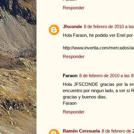
Responder
Jfsconde
8 de febrero de 2010 a la
Hola Faraon, he podido ver Enel por i
http://www.invertia.com/mercados/
Responder
Faraon
8 de febrero de 2010 a las 8
Hola JFSCONDE gracias por la entra
encuentro por ningun lado, a ver si 
gracias y buenos dias.
Faraon
Responder
Ramón Ceresuela
8 de febrero de 