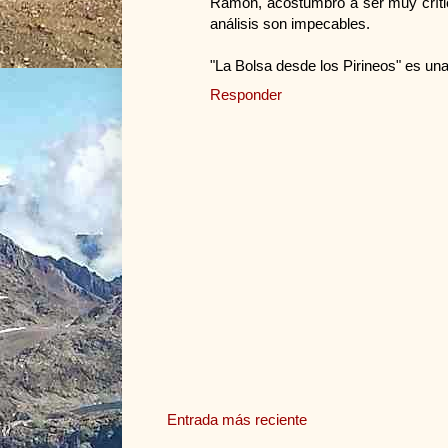
Ramón, acostumbro a ser muy crític
análisis son impecables.
"La Bolsa desde los Pirineos" es una
Responder
Entrada más reciente