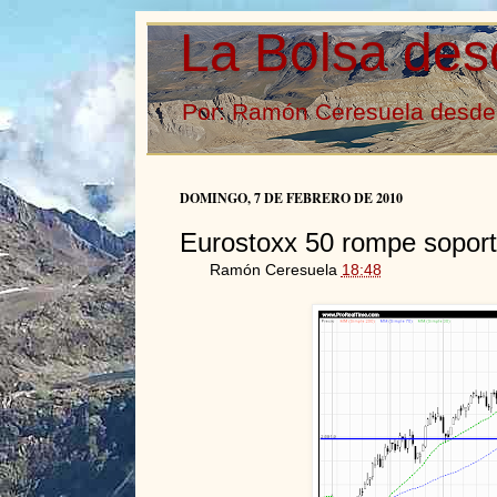
La Bolsa des
Por: Ramón Ceresuela desde 
DOMINGO, 7 DE FEBRERO DE 2010
Eurostoxx 50 rompe sopor
Ramón Ceresuela
18:48