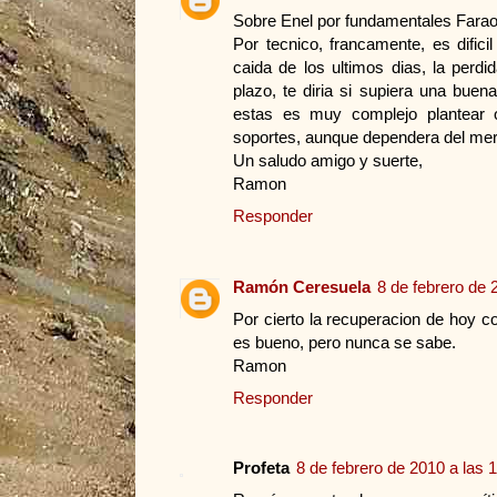
Sobre Enel por fundamentales Faraon 
Por tecnico, francamente, es dific
caida de los ultimos dias, la perd
plazo, te diria si supiera una bue
estas es muy complejo plantear o
soportes, aunque dependera del mer
Un saludo amigo y suerte,
Ramon
Responder
Ramón Ceresuela
8 de febrero de 
Por cierto la recuperacion de hoy c
es bueno, pero nunca se sabe.
Ramon
Responder
Profeta
8 de febrero de 2010 a las 