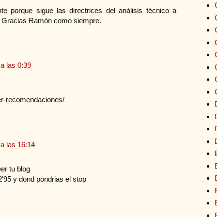
e porque sigue las directrices del análisis técnico a
él. Gracias Ramón como siempre.
a las 0:39
er-recomendaciones/
a las 16:14
er tu blog
'95 y dond pondrias el stop