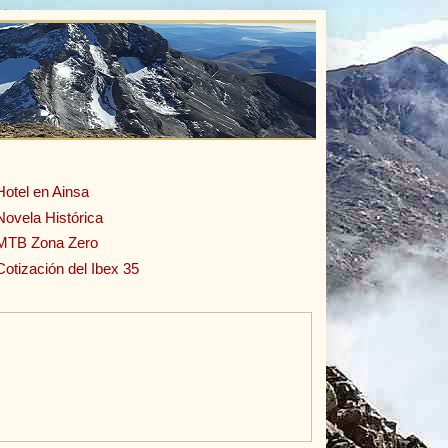
Hotel en Ainsa
Novela Histórica
MTB Zona Zero
Cotización del Ibex 35