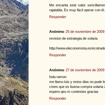
Me encanta este valor sencillament
rajatabla. Es muy fácil operar con 
Responder
Anónimo
25 de noviembre de 2009 
revision de estrategia de solaria
http://www.eleconomista.es/ecotrad
Responder
Anónimo
27 de noviembre de 2009 
hola ramon
me llamo luis y estos dias no pude le
crees que es buena compra solaria 2
espero qeu m contestes gracias
Responder