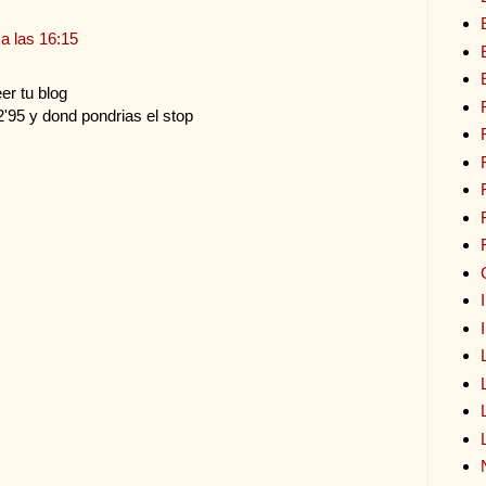
a las 16:15
er tu blog
'95 y dond pondrias el stop