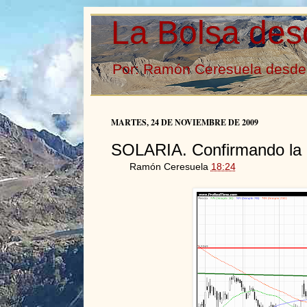
La Bolsa des
Por: Ramón Ceresuela desde 
MARTES, 24 DE NOVIEMBRE DE 2009
SOLARIA. Confirmando la r
Ramón Ceresuela
18:24