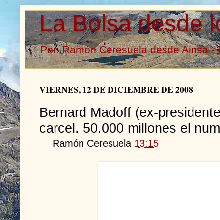
La Bolsa desde l
Por: Ramón Ceresuela desde Ainsa - 
VIERNES, 12 DE DICIEMBRE DE 2008
Bernard Madoff (ex-presidente
carcel. 50.000 millones el nu
Ramón Ceresuela
13:15