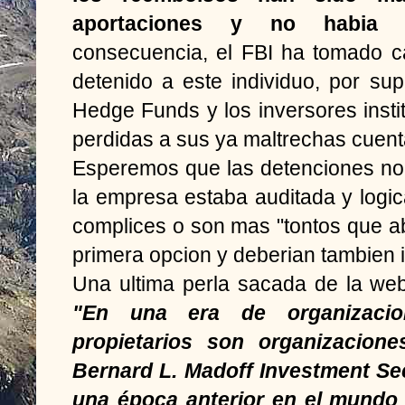
aportaciones y no habia d
consecuencia, el FBI ha tomado c
detenido a este individuo, por su
Hedge Funds y los inversores inst
perdidas a sus ya maltrechas cuent
Esperemos que las detenciones no
la empresa estaba auditada y logi
complices o son mas "tontos que a
primera opcion y deberian tambien ir
Una ultima perla sacada de la web
"En una era de organizacio
propietarios son organizacione
Bernard L. Madoff Investment Se
una época anterior en el mundo 