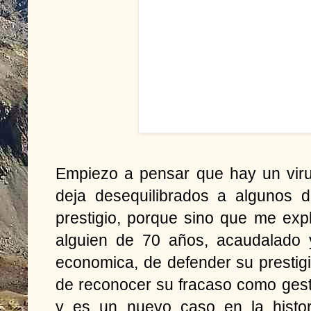
Empiezo a pensar que hay un vir
deja desequilibrados a algunos d
prestigio, porque sino que me exp
alguien de 70 años, acaudalado 
economica, de defender su prestig
de reconocer su fracaso como gest
y es un nuevo caso en la histo