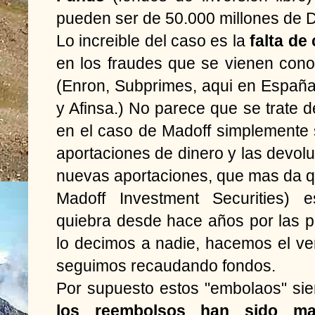
pueden ser de 50.000 millones de D
Lo increible del caso es la
falta de
en los fraudes que se vienen cono
(Enron, Subprimes, aqui en España 
y Afinsa.) No parece que se trate 
en el caso de Madoff simplemente
aportaciones de dinero y las devol
nuevas aportaciones, que mas da q
Madoff Investment Securities) e
quiebra desde hace años por las 
lo decimos a nadie, hacemos el ve
seguimos recaudando fondos.
Por supuesto estos "embolaos" sie
los reembolsos han sido ma