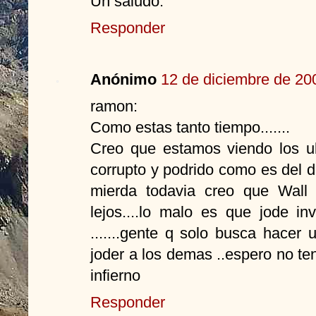
Un saludo.
Responder
Anónimo
12 de diciembre de 200
ramon:
Como estas tanto tiempo.......
Creo que estamos viendo los ul
corrupto y podrido como es del 
mierda todavia creo que Wall
lejos....lo malo es que jode i
.......gente q solo busca hacer
joder a los demas ..espero no ten
infierno
Responder