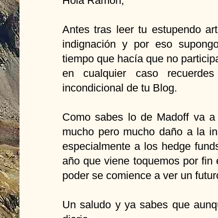
Hola Ramón,
Antes tras leer tu estupendo ar
indignación y por eso supongo
tiempo que hacía que no particip
en cualquier caso recuerdes
incondicional de tu Blog.
Como sabes lo de Madoff va a t
mucho pero mucho daño a la ind
especialmente a los hedge funds
año que viene toquemos por fin 
poder se comience a ver un futur
Un saludo y ya sabes que aunque