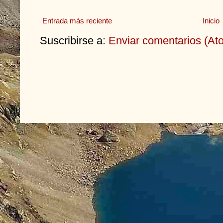
Entrada más reciente
Inicio
Suscribirse a:
Enviar comentarios (At