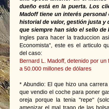
dueño está en la puerta. Los cl
Madoff tiene un interés personal
historial de valor, gestión justa y
que siempre han sido el sello de 
Ingles para hacer la traduccion as
Economista", este es el articulo q
del caso:
Bernard L. Madoff, detenido por un
a 50.000 millones de dólares
* Abundio: El que hizo una carrer
que vendio el coche para poner gas
oreja porque la tenia "repe" (s
amenizar el mal trago de las bols