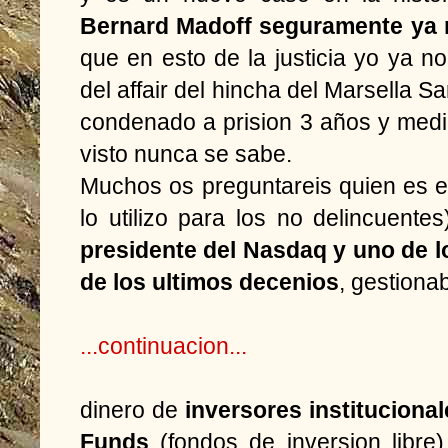
Bernard Madoff seguramente ya n
que en esto de la justicia yo ya
del affair del hincha del Marsella S
condenado a prision 3 años y medio 
visto nunca se sabe.
Muchos os preguntareis quien es el 
lo utilizo para los no delincuente
presidente del Nasdaq y uno de l
de los ultimos decenios
, gestiona
...continuacion...
dinero de
inversores instituciona
Funds
(fondos de inversion libre)