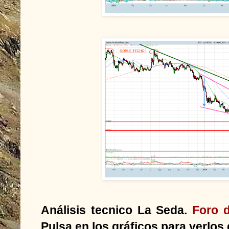
Análisis tecnico La Seda.
Foro 
Pulsa en los gráficos para verlos 