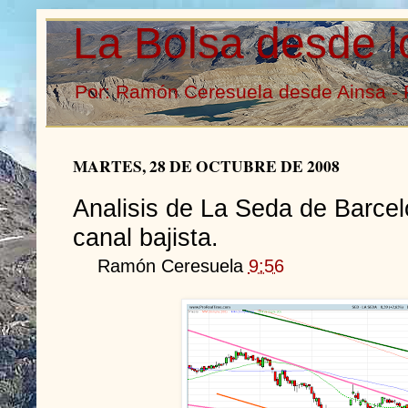
La Bolsa desde l
Por: Ramón Ceresuela desde Ainsa - 
MARTES, 28 DE OCTUBRE DE 2008
Analisis de La Seda de Barcel
canal bajista.
Ramón Ceresuela
9:56