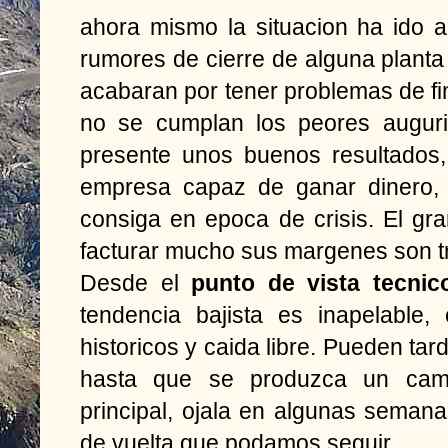
ahora mismo la situacion ha ido 
rumores de cierre de alguna plant
acabaran por tener problemas de f
no se cumplan los peores augur
presente unos buenos resultados
empresa capaz de ganar dinero, a
consiga en epoca de crisis. El g
facturar mucho sus margenes son 
Desde el
punto de vista tecnic
tendencia bajista es inapelable,
historicos y caida libre. Pueden t
hasta que se produzca un camb
principal, ojala en algunas semanas
de vuelta que podamos seguir.