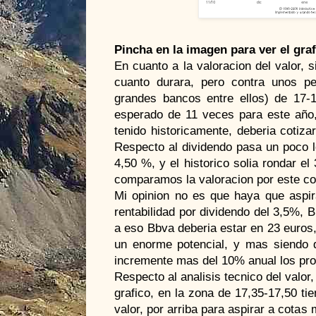
Pincha en la imagen para ver el gra
En cuanto a la valoracion del valor, 
cuanto durara, pero contra unos pe
grandes bancos entre ellos) de 17
esperado de 11 veces para este año,
tenido historicamente, deberia cotiz
Respecto al dividendo pasa un poco l
4,50 %, y el historico solia rondar e
comparamos la valoracion por este co
Mi opinion no es que haya que aspir
rentabilidad por dividendo del 3,5%, 
a eso Bbva deberia estar en 23 euros,
un enorme potencial, y mas siendo 
incremente mas del 10% anual los pr
Respecto al analisis tecnico del val
grafico, en la zona de 17,35-17,50 tie
valor, por arriba para aspirar a cotas