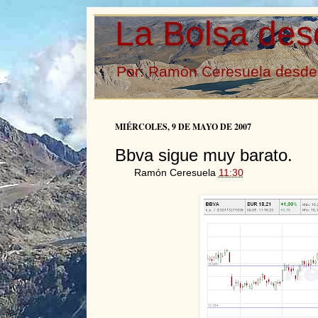
La Bolsa des
Por: Ramón Ceresuela desde 
MIÉRCOLES, 9 DE MAYO DE 2007
Bbva sigue muy barato.
Ramón Ceresuela
11:30