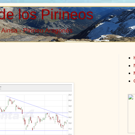
de los Pirineos
Ainsa - Pirineo Aragonés