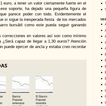
1 euro, a tener un valor ciertamente fuerte en el
ese soporte, ha dejado una pequeña figura de
que parece poder con todo. Evidentemente el
ME
e si sigue la inesperada fiesta de los mercados
arro bursátil como este pueda seguir ganando
as correcciones en valores así son como mínimo
a ¿Será capaz de llegar a 1,30 euros? Atención
ión puede ejercer de ancla y estaba creo recordar
DAS
 se
Banco
El Banco
Popular
Popular
er
amenaza
muestra