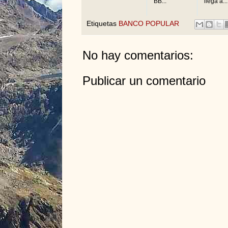
BB...
llega a...
Etiquetas
BANCO POPULAR
No hay comentarios:
Publicar un comentario