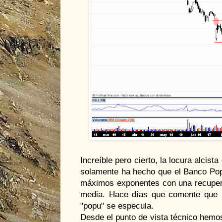
Increíble pero cierto, la locura alcist
solamente ha hecho que el Banco Popu
máximos exponentes con una recupe
media. Hace días que comente que in
"popu" se especula.
Desde el punto de vista técnico hemos