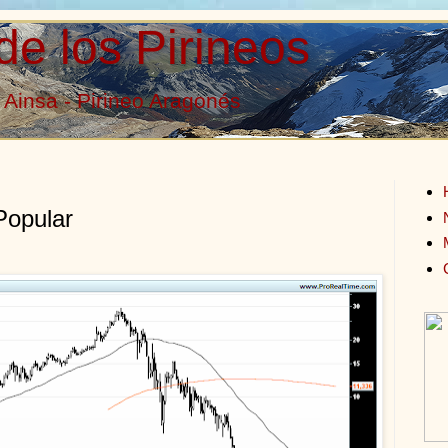
de los Pirineos
Ainsa - Pirineo Aragonés
Popular