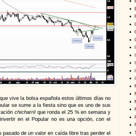
a que vive la bolsa española estos últimos días no
lar se sume a la fiesta sino que es uno de sus
ración
chicharril
que ronda el 25 % en semana y
vertir en el Popular no es una opción, con el
 pasado de un valor en caída libre tras perder el