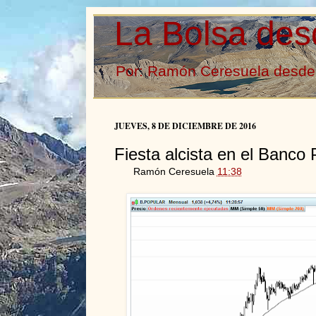
La Bolsa des
Por: Ramón Ceresuela desde 
JUEVES, 8 DE DICIEMBRE DE 2016
Fiesta alcista en el Banco 
Ramón Ceresuela
11:38