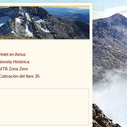
Hotel en Ainsa
Novela Histórica
MTB Zona Zero
Cotización del Ibex 35