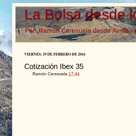
La Bolsa desde l
Por: Ramón Ceresuela desde Ainsa - 
VIERNES, 19 DE FEBRERO DE 2016
Cotización Ibex 35
Ramón Ceresuela
17:44