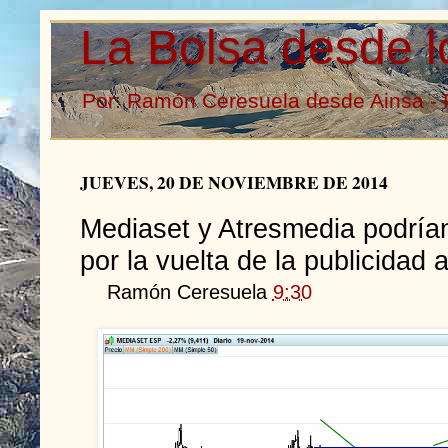
La Bolsa desde l
Por: Ramón Ceresuela desde Ainsa - 
JUEVES, 20 DE NOVIEMBRE DE 2014
Mediaset y Atresmedia podría
por la vuelta de la publicidad
Ramón Ceresuela
9:30