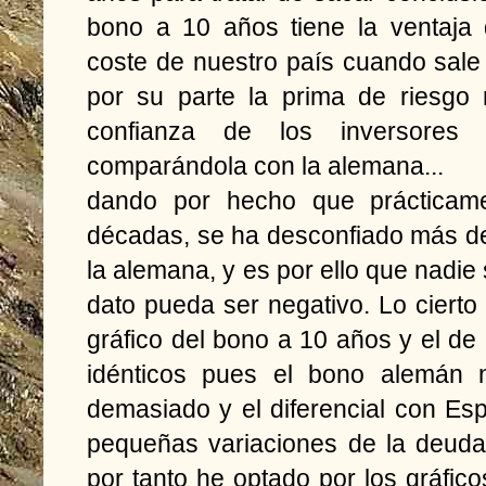
bono a 10 años tiene la ventaja d
coste de nuestro país cuando sale
por su parte la prima de riesgo r
confianza de los inversores
comparándola con la alemana...
dando por hecho que prácticam
décadas, se ha desconfiado más d
la alemana, y es por ello que nadie
dato pueda ser negativo. Lo cierto 
gráfico del bono a 10 años y el de 
idénticos pues el bono alemán 
demasiado y el diferencial con Es
pequeñas variaciones de la deuda
por tanto he optado por los gráfico