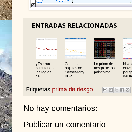
ENTRADAS RELACIONADAS
¿Estarán
Canales
La prima de
Nivel
cambiando
bajistas de
riesgo de los
clave
las reglas
Santander y
países ma...
persp
del j...
BBV...
del Ib
Etiquetas
prima de riesgo
No hay comentarios:
Publicar un comentario