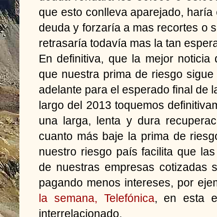
que esto conlleva aparejado, haría
deuda y forzaría a mas recortes o 
retrasaría todavía mas la tan esper
En definitiva, que la mejor notici
que nuestra prima de riesgo sigue
adelante para el esperado final de l
largo del 2013 toquemos definiti
una larga, lenta y dura recupera
cuanto más baje la prima de riesg
nuestro riesgo país facilita que la
de nuestras empresas cotizadas 
pagando menos intereses, por eje
la semana, Telefónica
, en esta e
interrelacionado.