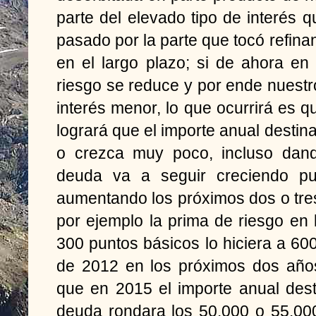
parte del elevado tipo de interés 
pasado por la parte que tocó refinan
en el largo plazo; si de ahora en
riesgo se reduce y por ende nuest
interés menor, lo que ocurrirá es 
logrará que el importe anual destina
o crezca muy poco, incluso dan
deuda va a seguir creciendo pue
aumentando los próximos dos o tre
por ejemplo la prima de riesgo en 
300 puntos básicos lo hiciera a 6
de 2012 en los próximos dos años,
que en 2015 el importe anual dest
deuda rondara los 50.000 o 55.000