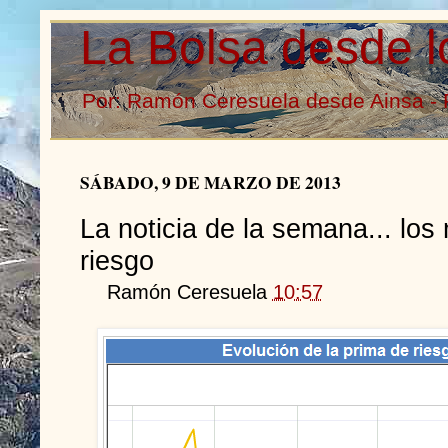
La Bolsa desde l
Por: Ramón Ceresuela desde Ainsa - 
SÁBADO, 9 DE MARZO DE 2013
La noticia de la semana... los
riesgo
Ramón Ceresuela
10:57