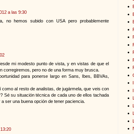
012 a las 9:30
a, no hemos subido con USA pero probablemente
:02
sde mi modesto punto de vista, y en vistas de que el
én corregiremos, pero no de una forma muy brusca.
ortunidad para ponerse largo en Sans, Ibes, BBVAs,
 como al resto de analistas, de jugármela, que veis con
 Sé su situación técnica de cada uno de ellos tachada
r a ser una buena opción de tener paciencia.
 13:20