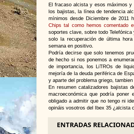
El fracaso alcista y esos máximos y 
los bajistas, la línea de tendencia a
mínimos desde Diciembre de 2011 
Chips tal como hemos comentado e
soportes clave, sobre todo Telefónica 
solo la recuperación de última hor
semana en positivo.
Podría decirse que solo tenemos prue
de hecho si nos ponemos a enumerar 
de importancia, los LiTROs de liqui
mejoría de la deuda periférica de Españ
y aparte del problema griego, tambie
En resumen catalizadores bajistas de
macroeconómica que podría poner el
obligado a admitir que no tengo ni id
opináis vosotros del Ibex 35 ¿alcista o
ENTRADAS RELACIONA