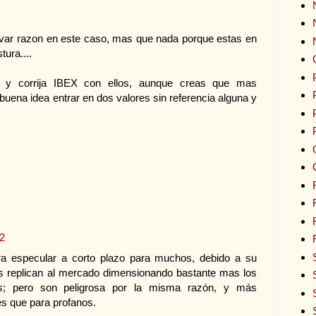
evar razon en este caso, mas que nada porque estas en
tura....
 y corrija IBEX con ellos, aunque creas que mas
ena idea entrar en dos valores sin referencia alguna y
22
a especular a corto plazo para muchos, debido a su
s replican al mercado dimensionando bastante mas los
as; pero son peligrosa por la misma razón, y más
s que para profanos.