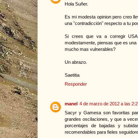
Hola Suñer.
Es mi modesta opinion pero creo ll
una "contradicción" respecto a tu pos
Si crees que va a corregir USA
modestamente, piensas que es una bu
mucho mas vulnerables?
Un abrazo.
Saetitia
Responder
manel
4 de marzo de 2012 a las 2:
Sacyr y Gamesa son favoritas par
grandes oscilaciones, y que a vece
porcentajes de bajadas y subid
recomendables para fieles seguidore