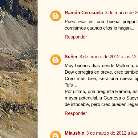
Ramón Ceresuela
3 de marzo de 2
Pues esa es una buena pregunt
corrijamos cuando ellos lo hagan...
Responder
Suñer
3 de marzo de 2012 a las 12
Muy buenos días desde Mallorca, de
Dow corregirá en breve, creo tambi
Creo más bien, será una nueva op
Tefs…
Por último, una pregunta Ramón, así
mayor potencial, a Gamesa o Sacyr?
de intocable, pero creo pueden llega
Responder
Miaushin
3 de marzo de 2012 a las