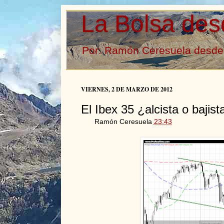
La Bolsa des
Por: Ramón Ceresuela desde 
VIERNES, 2 DE MARZO DE 2012
El Ibex 35 ¿alcista o bajist
Ramón Ceresuela
23:43