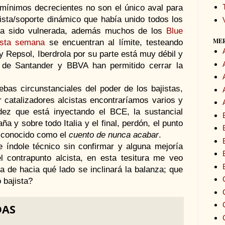
mínimos decrecientes no son el único aval para
lcista/soporte dinámico que había unido todos los
ha sido vulnerada, además muchos de los
Blue
ME
sta semana
se encuentran al límite, testeando
y Repsol, Iberdrola por su parte está muy débil y
a de Santander y BBVA han permitido cerrar la
bas circunstanciales del poder de los bajistas,
catalizadores alcistas encontraríamos varios y
dez que está inyectando el BCE, la sustancial
a y sobre todo Italia y el final, perdón, el punto
n conocido como el
cuento de nunca acabar
.
 índole técnico sin confirmar y alguna mejoría
 contrapunto alcista, en esta tesitura me veo
ea de hacia qué lado se inclinará la balanza; que
 bajista?
DAS