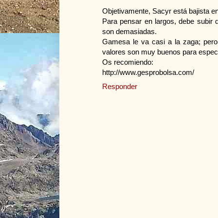
Objetivamente, Sacyr está bajista e
Para pensar en largos, debe subir d
son demasiadas.
Gamesa le va casi a la zaga; pero
valores son muy buenos para especu
Os recomiendo:
http://www.gesprobolsa.com/
Responder