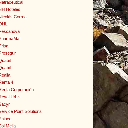
Natraceutical
NH Hoteles
Nicolás Correa
OHL
Pescanova
PharmaMar
Prisa
Prosegur
Quabit
Quabit
Realia
Renta 4
Renta Corporación
Reyal Urbis
Sacyr
Service Point Solutions
Sniace
Sol Melia