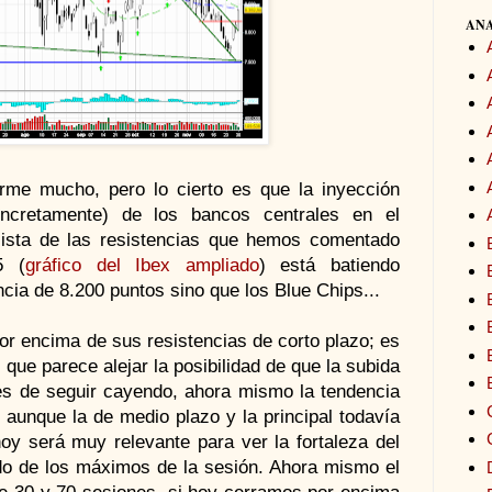
ANA
rme mucho, pero lo cierto es que la inyección
ncretamente) de los bancos centrales en el
cista de las resistencias que hemos comentado
5 (
gráfico del Ibex ampliado
) está batiendo
cia de 8.200 puntos sino que los Blue Chips...
or encima de sus resistencias de corto plazo; es
que parece alejar la posibilidad de que la subida
es de seguir cayendo, ahora mismo la tendencia
, aunque la de medio plazo y la principal todavía
hoy será muy relevante para ver la fortaleza del
do de los máximos de la sesión. Ahora mismo el
de 30 y 70 sesiones, si hoy cerramos por encima