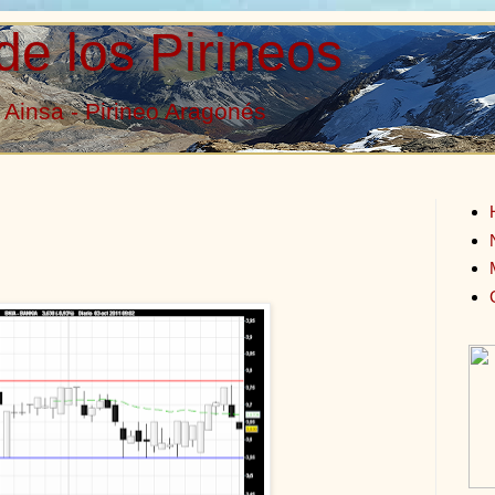
de los Pirineos
Ainsa - Pirineo Aragonés