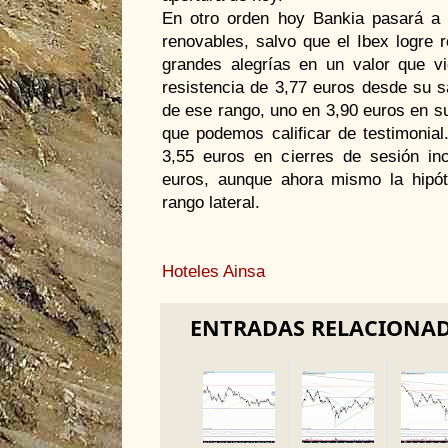
En otro orden hoy Bankia pasará a f
renovables, salvo que el Ibex logre 
grandes alegrías en un valor que v
resistencia de 3,77 euros desde su s
de ese rango, uno en 3,90 euros en su 
que podemos calificar de testimonial
3,55 euros en cierres de sesión i
euros, aunque ahora mismo la hipóte
rango lateral.
Hoteles Ainsa
ENTRADAS RELACIONA