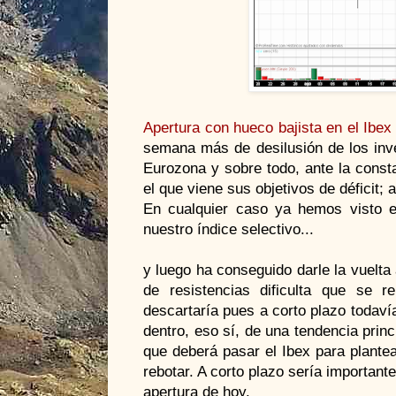
Apertura con hueco bajista en el Ibex
semana más de desilusión de los inve
Eurozona y sobre todo, ante la const
el que viene sus objetivos de déficit; 
En cualquier caso ya hemos visto es
nuestro índice selectivo...
y luego ha conseguido darle la vuelta
de resistencias dificulta que se r
descartaría pues a corto plazo todav
dentro, eso sí, de una tendencia princ
que deberá pasar el Ibex para plante
rebotar. A corto plazo sería important
apertura de hoy.