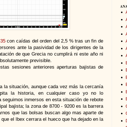
ANA
 35
con caídas del orden del 2,5 % tras un fin de
rsores ante la pasividad de los dirigentes de la
atación de que Grecia no cumplirá ni este año ni
absolutamente previsible.
tas sesiones anteriores aperturas bajistas de
 a la situación, aunque cada vez más la cercanía
epita la historia, en cualquier caso yo no lo
ía seguimos inmersos en esta situación de rebote
ipal bajista; la zona de 8700 - 9200 es la barrera
arnos que las bolsas buscan algo mas aparte de
e que el Ibex cerrara el hueco que ha dejado en la