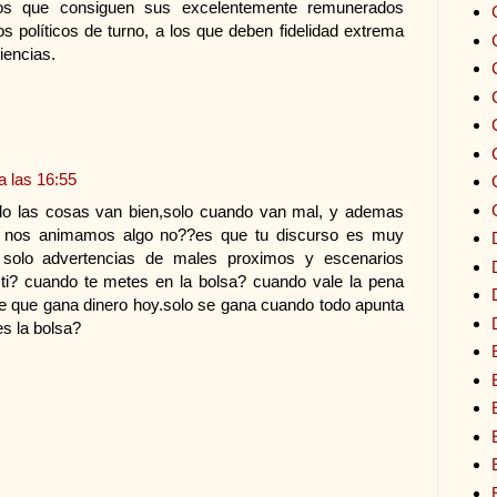
icos que consiguen sus excelentemente remunerados
os políticos de turno, a los que deben fidelidad extrema
iencias.
a las 16:55
do las cosas van bien,solo cuando van mal, y ademas
 si nos animamos algo no??es que tu discurso es muy
 solo advertencias de males proximos y escenarios
a ti? cuando te metes en la bolsa? cuando vale la pena
te que gana dinero hoy.solo se gana cuando todo apunta
es la bolsa?