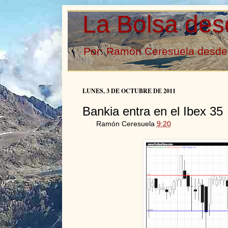
La Bolsa des
Por: Ramón Ceresuela desde 
LUNES, 3 DE OCTUBRE DE 2011
Bankia entra en el Ibex 35
Ramón Ceresuela
9:20