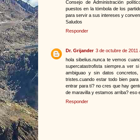
Consejo de Administración polít
puestos en la tómbola de los partid
para servir a sus intereses y conven
Saludos
Responder
Dr. Grijander
3 de octubre de 2011 
hola sibelius.nunca te vemos cuan
supercatastrofista siempre.a ver
ambiguao y sin datos concretos,
tristes.cuando estar todo bien par
entrar para tí? no cres que hay gen
de maravilla y estamos arriba? eso 
Responder