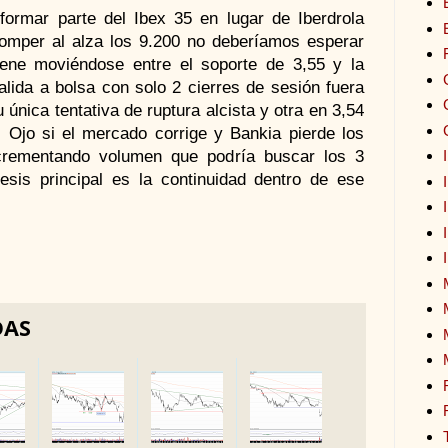
ormar parte del Ibex 35 en lugar de Iberdrola
romper al alza los 9.200 no deberíamos esperar
iene moviéndose entre el soporte de 3,55 y la
alida a bolsa con solo 2 cierres de sesión fuera
única tentativa de ruptura alcista y otra en 3,54
. Ojo si el mercado corrige y Bankia pierde los
ncrementando volumen que podría buscar los 3
sis principal es la continuidad dentro de ese
DAS