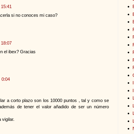
 15:41
cerla si no conoces mi caso?
 18:07
n el ibex? Gracias
 0:04
lar a corto plazo son los 10000 puntos , tal y como se
, además de tener el valor añadido de ser un número
vigilar.