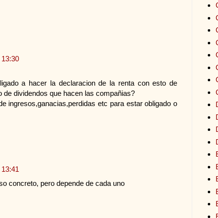
 13:30
ligado a hacer la declaracion de la renta con esto de
o de dividendos que hacen las compañias?
 ingresos,ganacias,perdidas etc para estar obligado o
 13:41
aso concreto, pero depende de cada uno