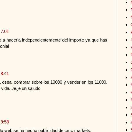
 7:01
 a hacerla independientemente del importe ya que has
onial
 8:41
, osea, comprar sobre los 10000 y vender en los 11000,
 vida. Je,je un saludo
 9:58
ta web se ha hecho publicidad de cmc markets.