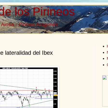
de los Pirineos
Ainsa - Pirineo Aragonés
 lateralidad del Ibex