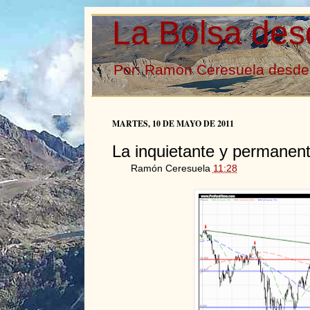
La Bolsa des
Por: Ramón Ceresuela desde 
MARTES, 10 DE MAYO DE 2011
La inquietante y permanente
Ramón Ceresuela
11:28