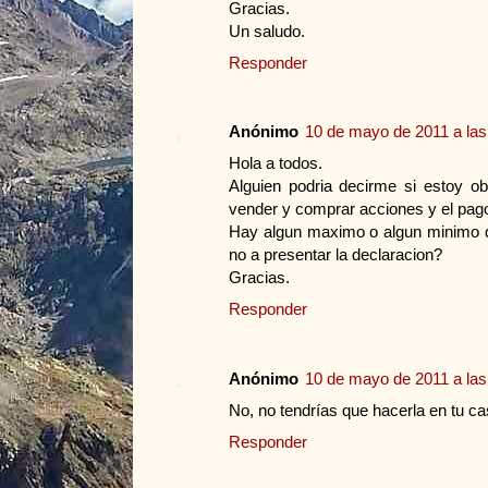
Gracias.
Un saludo.
Responder
Anónimo
10 de mayo de 2011 a las
Hola a todos.
Alguien podria decirme si estoy ob
vender y comprar acciones y el pag
Hay algun maximo o algun minimo de
no a presentar la declaracion?
Gracias.
Responder
Anónimo
10 de mayo de 2011 a las
No, no tendrías que hacerla en tu c
Responder