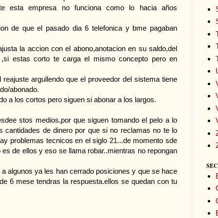
ente esta empresa no funciona como lo hacia años
cion de que el pasado dia 6 telefonica y bme pagaban
justa la accion con el abono,anotacion en su saldo,del
o ,si estas corto te carga el mismo concepto pero en
reajuste argullendo que el proveedor del sistema tiene
ado/abonado.
o a los cortos pero siguen si abonar a los largos.
sdee stos medios,por que siguen tomando el pelo a lo
cantidades de dinero por que si no reclamas no te lo
hay problemas tecnicos en el siglo 21...de momento sde
es de ellos y eso se llama robar..mientras no repongan
SEC
 a algunos ya les han cerrado posiciones y que se hace
 de 6 mese tendras la respuesta.ellos se quedan con tu