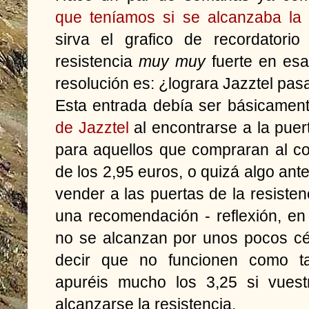
que teníamos si se alcanzaba la 
sirva el grafico de recordatori
resistencia
muy muy
fuerte en esa 
resolución es: ¿lograra Jazztel pas
Esta entrada debía ser básicament
de Jazztel
al encontrarse a la puer
para aquellos que compraran al con
de los 2,95 euros, o quizá algo ante
vender a las puertas de la resisten
una recomendación - reflexión, en
no se alcanzan por unos pocos cé
decir que no funcionen como ta
apuréis mucho los 3,25 si vuest
alcanzarse la resistencia.