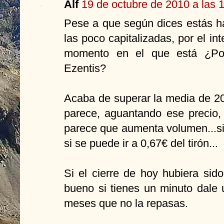
Alf
19 de octubre de 2010 a las 
Pese a que según dices estás h
las poco capitalizadas, por el in
momento en el que está ¿Pod
Ezentis?
Acaba de superar la media de 20
parece, aguantando ese precio, 
parece que aumenta volumen...si
si se puede ir a 0,67€ del tirón...
Si el cierre de hoy hubiera sid
bueno si tienes un minuto dale
meses que no la repasas.