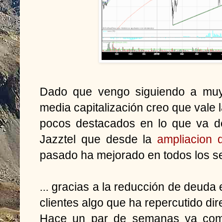
Dado que vengo siguiendo a muy
media capitalización creo que vale l
pocos destacados en lo que va de
Jazztel que desde la
ampliacion d
pasado ha mejorado en todos los s
... gracias a la reducción de deuda
clientes algo que ha repercutido di
Hace un par de semanas ya co