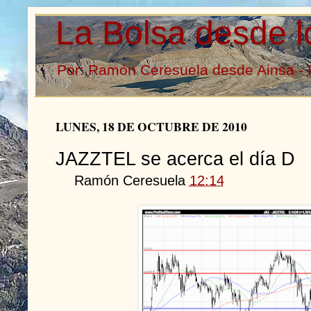
La Bolsa desde l
Por: Ramón Ceresuela desde Ainsa - 
LUNES, 18 DE OCTUBRE DE 2010
JAZZTEL se acerca el día D
Ramón Ceresuela
12:14