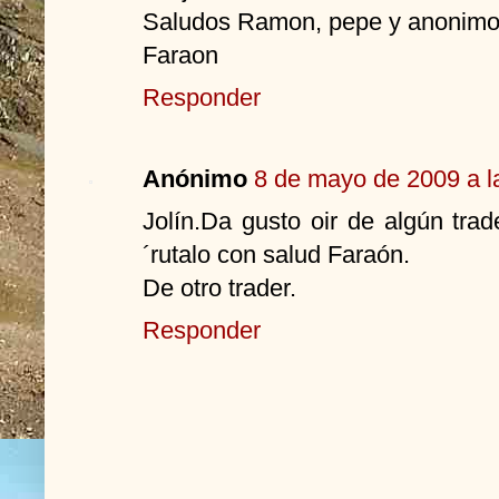
Saludos Ramon, pepe y anonimo
Faraon
Responder
Anónimo
8 de mayo de 2009 a l
Jolín.Da gusto oir de algún tra
´rutalo con salud Faraón.
De otro trader.
Responder