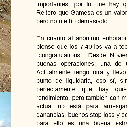
importantes, por lo que hay 
Reitero que Gamesa es un valo
pero no me fío demasiado.
En cuanto al anónimo enhorab
pienso que los 7,40 los va a to
"congratulations". Desde Nov
buenas operaciones: una de
Actualmente tengo otra y lle
punto de liquidarla, eso sí, s
perfectamente que hay qu
rendimiento, pero también con 
actual no está para arriesga
ganancias, buenos stop-loss y so
para ello es una buena estra