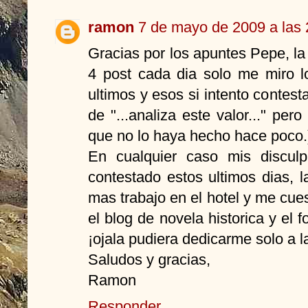
ramon
7 de mayo de 2009 a las 
Gracias por los apuntes Pepe, la
4 post cada dia solo me miro l
ultimos y esos si intento contest
de "...analiza este valor..." per
que no lo haya hecho hace poco.
En cualquier caso mis discul
contestado estos ultimos dias, 
mas trabajo en el hotel y me cuest
el blog de novela historica y el
¡ojala pudiera dedicarme solo a la
Saludos y gracias,
Ramon
Responder