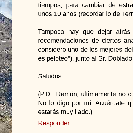
tiempos, para cambiar de estr
unos 10 años (recordar lo de Terra.
Tampoco hay que dejar atrás 
recomendaciones de ciertos an
considero uno de los mejores de
es peloteo"), junto al Sr. Doblado
Saludos
(P.D.: Ramón, ultimamente no co
No lo digo por mí. Acuérdate 
estarás muy liado.)
Responder