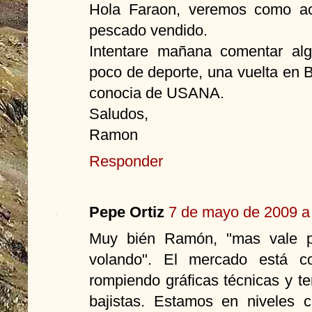
Hola Faraon, veremos como ac
pescado vendido.
Intentare mañana comentar al
poco de deporte, una vuelta en
conocia de USANA.
Saludos,
Ramon
Responder
Pepe Ortiz
7 de mayo de 2009 a 
Muy bién Ramón, "mas vale p
volando". El mercado está com
rompiendo gráficas técnicas y t
bajistas. Estamos en niveles 