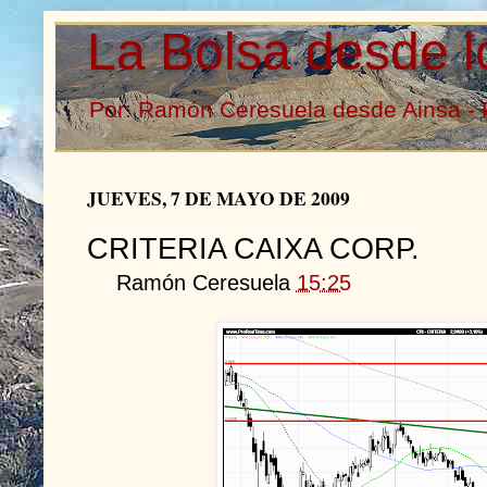
La Bolsa desde l
Por: Ramón Ceresuela desde Ainsa - 
JUEVES, 7 DE MAYO DE 2009
CRITERIA CAIXA CORP.
Ramón Ceresuela
15:25