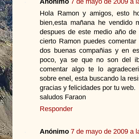
Anónimo
7 de mayo de 2009 a l
Hola Ramon y amigos, esto ho
bien,esta mañana he vendido m
despues de este medio año de p
cierto Ramon puedes comentar 
dos buenas compañias y en es
poco, ya se que no son del i
comentar algo te lo agradecer
sobre enel, esta buscando la resi
gracias y felicidades por tu web.
saludos Faraon
Responder
Anónimo
7 de mayo de 2009 a l