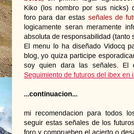
Kiko (los nombro por sus nicks) 
foro para dar estas
señales de fut
logicamente seran meramente inf
absoluta de responsabilidad (tanto
El menu lo ha diseñado Vidocq pa
blog, yo quiza participe esporadic
soy quien dara las señales. El e
Seguimiento de futuros del ibex en i
...continuacion...
mi recomendacion para todos los
seguir estas señales de los futuro
foro y comprueben el acierto o des