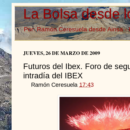
La Bolsa desde l
Por: Ramón Ceresuela desde Ainsa - 
JUEVES, 26 DE MARZO DE 2009
Futuros del Ibex. Foro de seg
intradía del IBEX
Ramón Ceresuela
17:43