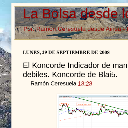
La Bolsa desde l
Por: Ramón Ceresuela desde Ainsa - 
LUNES, 29 DE SEPTIEMBRE DE 2008
El Koncorde Indicador de man
debiles. Koncorde de Blai5.
Ramón Ceresuela
13:28