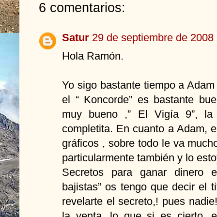
6 comentarios:
Satur
29 de septiembre de 2008 
Hola Ramón.
Yo sigo bastante tiempo a Adam 
el “ Koncorde” es bastante bu
muy bueno ,” El Vigía 9”, la 
completita. En cuanto a Adam, e
gráficos , sobre todo le va much
particularmente también y lo esto
Secretos para ganar dinero e
bajistas” os tengo que decir el ti
revelarte el secreto,! pues nadie!
la venta, lo que si es cierto,