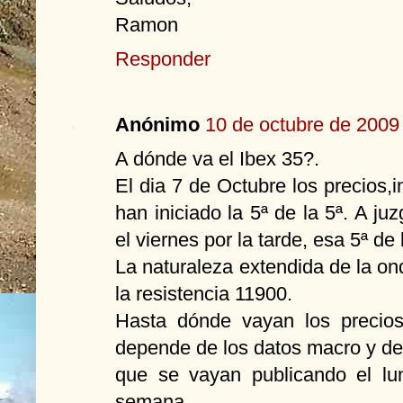
Ramon
Responder
Anónimo
10 de octubre de 2009 
A dónde va el Ibex 35?.
El dia 7 de Octubre los precios,i
han iniciado la 5ª de la 5ª. A j
el viernes por la tarde, esa 5ª de
La naturaleza extendida de la on
la resistencia 11900.
Hasta dónde vayan los precios
depende de los datos macro y de
que se vayan publicando el lu
semana.