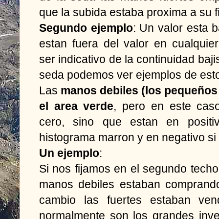
que la subida estaba proxima a su f
Segundo ejemplo
: Un valor esta 
estan fuera del valor en cualquie
ser indicativo de la continuidad baji
seda podemos ver ejemplos de esto
Las
manos debiles (los pequeños 
el area verde
, pero en este caso
cero, sino que estan en positi
histograma marron y en negativo si
Un ejemplo
:
Si nos fijamos en el segundo tech
manos debiles estaban comprando
cambio las fuertes estaban ve
normalmente son los grandes inve