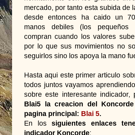
mercado, por tanto esta subida de la
desde entonces ha caido un 7
manos debiles (los pequeños i
compran cuando los valores sube
por lo que sus movimientos no so
seguirlos sino los apoya la mano fue
Hasta aqui este primer articulo so
todos juntos vayamos aprendiend
sobre este interesante indicador
Blai5 la creacion del Koncorde
pagina principal:
Blai 5
.
En los
siguientes enlaces ten
indicador Koncorde
: