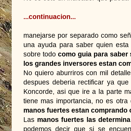
...continuacion...
manejarse por separado como seña
una ayuda para saber quien esta
sobre todo
como guia para saber s
los grandes inversores estan co
No quiero aburriros con mil detal
despues deberia rectificar ya que
Koncorde, asi que ire a la parte m
tiene mas importancia, no es otra
manos fuertes estan comprando 
Las
manos fuertes las determina 
podemos decir que si se encue