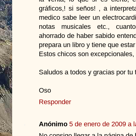
gráficos,! si seños! , a interpre
medico sabe leer un electrocard
notas musicales etc., cuant
ahorrado de haber sabido entend
prepara un libro y tiene que esta
Estos chicos son excepcionales, 
Saludos a todos y gracias por tu
Oso
Responder
Anónimo
5 de enero de 2009 a l
No consigo llegar a la página de b