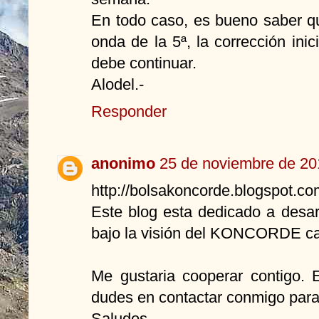
En todo caso, es bueno saber qu
onda de la 5ª, la corrección ini
debe continuar.
Alodel.-
Responder
anonimo
25 de noviembre de 201
http://bolsakoncorde.blogspot.co
Este blog esta dedicado a desar
bajo la visión del KONCORDE cas
Me gustaria cooperar contigo. 
dudes en contactar conmigo para 
Saludos