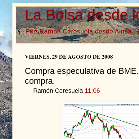
La Bolsa desde l
Por: Ramón Ceresuela desde Ainsa - 
VIERNES, 29 DE AGOSTO DE 2008
Compra especulativa de BME. 
compra.
Ramón Ceresuela
11:06