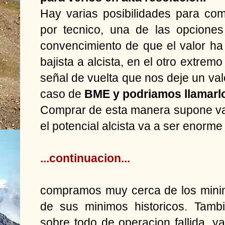
Hay varias posibilidades para co
por tecnico, una de las opcione
convencimiento de que el valor h
bajista a alcista, en el otro extrem
señal de vuelta que nos deje un valo
caso de
BME y podriamos llamarlo
Comprar de esta manera supone var
el potencial alcista va a ser enorme
...continuacion...
compramos muy cerca de los mini
de sus minimos historicos. Tamb
sobre todo de operacion fallida, y