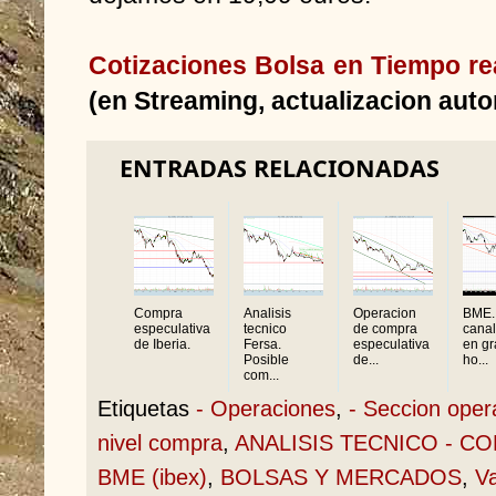
Cotizaciones Bolsa en Tiempo re
(en Streaming, actualizacion auto
ENTRADAS RELACIONADAS
Compra
Analisis
Operacion
BME.
especulativa
tecnico
de compra
canal
de Iberia.
Fersa.
especulativa
en gr
Posible
de...
ho...
com...
Etiquetas
- Operaciones
,
- Seccion oper
nivel compra
,
ANALISIS TECNICO - C
BME (ibex)
,
BOLSAS Y MERCADOS
,
Va