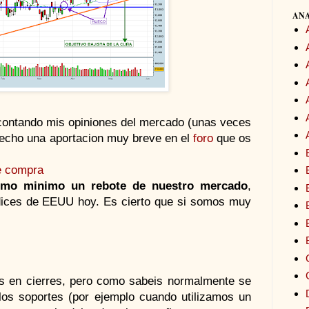
ANA
contando mis opiniones del mercado (unas veces
hecho una aportacion muy breve en el
foro
que os
e compra
omo minimo un rebote de nuestro mercado
,
ndices de EEUU hoy. Es cierto que si somos muy
s en cierres, pero como sabeis normalmente se
os soportes (por ejemplo cuando utilizamos un