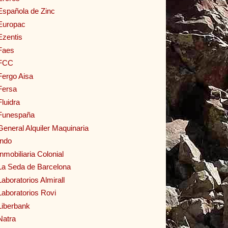
Española de Zinc
Europac
Ezentis
Faes
FCC
Fergo Aisa
Fersa
Fluidra
Funespaña
General Alquiler Maquinaria
Indo
Inmobiliaria Colonial
La Seda de Barcelona
Laboratorios Almirall
Laboratorios Rovi
Liberbank
Natra