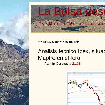
La Bolsa des
Por: Ramón Ceresuela desde 
MARTES, 27 DE MAYO DE 2008
Analisis tecnico Ibex, situ
Mapfre en el foro.
Ramón Ceresuela
21:36