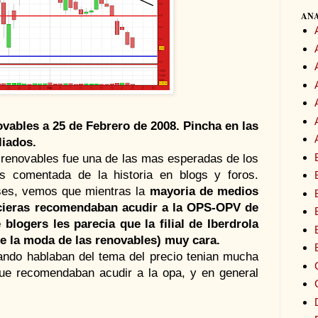
ANA
vables a 25 de Febrero de 2008. Pincha en las
iados.
renovables fue una de las mas esperadas de los
 comentada de la historia en blogs y foros.
es, vemos que mientras la
mayoria
de medios
cieras recomendaban acudir a la OPS-OPV de
e
blogers
les
parecia
que la filial de
Iberdrola
e la moda de las renovables) muy cara.
ndo hablaban del tema del precio
tenian
mucha
e recomendaban acudir a la opa, y en general