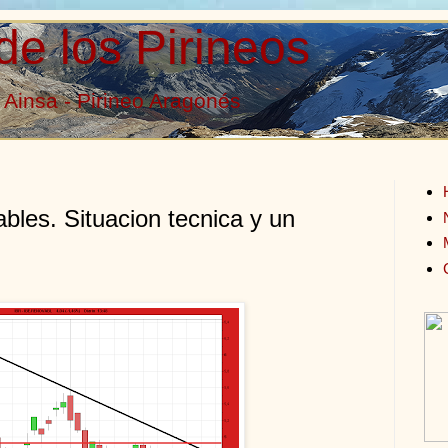
de los Pirineos
Ainsa - Pirineo Aragonés
ables. Situacion tecnica y un