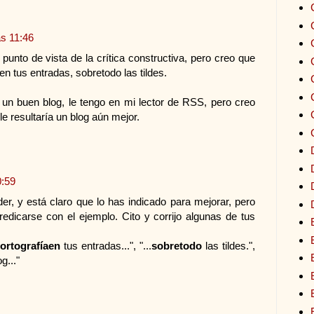
as 11:46
punto de vista de la crítica constructiva, pero creo que
en tus entradas, sobretodo las tildes.
 un buen blog, le tengo en mi lector de RSS, pero creo
e resultaría un blog aún mejor.
0:59
r, y está claro que lo has indicado para mejorar, pero
edicarse con el ejemplo. Cito y corrijo algunas de tus
.
ortografíaen
tus entradas...", "...
sobretodo
las tildes.",
g..."