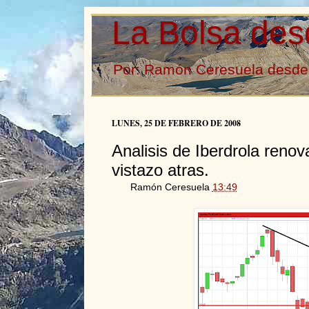
La Bolsa des
Por: Ramón Ceresuela desde 
LUNES, 25 DE FEBRERO DE 2008
Analisis de Iberdrola renov
vistazo atras.
Ramón Ceresuela
13:49