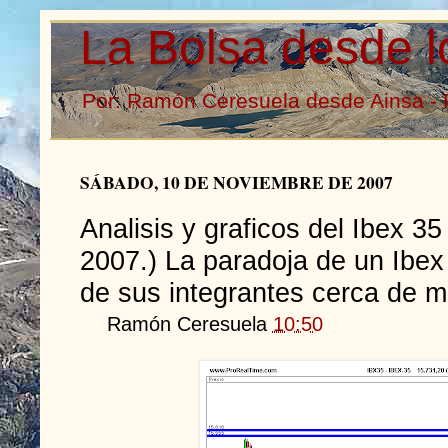
La Bolsa desde l
Por: Ramón Ceresuela desde Ainsa - 
SÁBADO, 10 DE NOVIEMBRE DE 2007
Analisis y graficos del Ibex 3
2007.) La paradoja de un Ibex
de sus integrantes cerca de m
Ramón Ceresuela
10:50