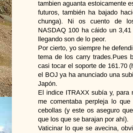
tambien aguanta estoicamente es
futuros, también ha bajado hac
chunga). Ni os cuento de los
NASDAQ 100 ha cáido un 3,41 %
llegando son de lo peor.
Por cierto, yo siempre he defendi
tema de los carry trades.Pues b
casi tocar el soporte de 161.70
el BOJ ya ha anunciado una subi
Japón.
El indice ITRAXX subía y, para
me comentaba perpleja lo que 
cebollas (y este os aseguro qu
que los que se barajan por ahí).
Vaticinar lo que se avecina, obv