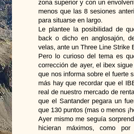
zona superior y con un envolven
menos que las 8 sesiones anter
para situarse en largo.
Le plantee la posibilidad de q
back o dicho en anglosajón, d
velas, ante un Three Line Strike 
Pero lo curioso del tema es qu
corrección de ayer, el ibex sigu
que nos informa sobre el fuerte 
más hay que recordar que el IBE
real de nuestro mercado de renta
que el Santander pegara un fuer
que 130 puntos (mas o menos ¡h
Ayer mismo me seguía sorprendi
hicieran máximos, como por