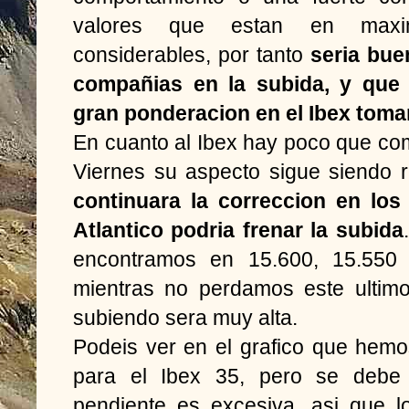
valores que estan en maxim
considerables, por tanto
seria bue
compañias en la subida, y qu
gran ponderacion en el Ibex tomar
En cuanto al Ibex hay poco que com
Viernes su aspecto sigue siendo r
continuara la correccion en los 
Atlantico podria frenar la subida
encontramos en 15.600, 15.55
mientras no perdamos este ultimo
subiendo sera muy alta.
Podeis ver en el grafico que hemo
para el Ibex 35, pero se debe
pendiente es excesiva, asi que 