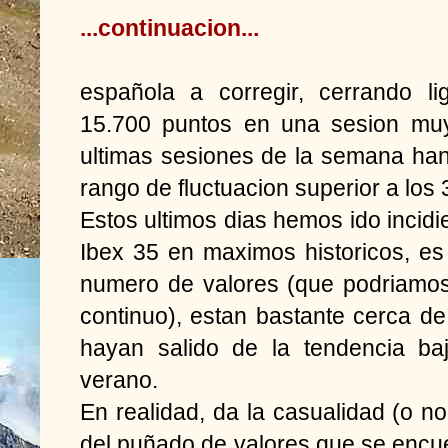
...continuacion...
española a corregir, cerrando l
15.700 puntos en una sesion muy 
ultimas sesiones de la semana han
rango de fluctuacion superior a los
Estos ultimos dias hemos ido incidi
Ibex 35 en maximos historicos, e
numero de valores (que podriamos 
continuo), estan bastante cerca d
hayan salido de la tendencia ba
verano.
En realidad, da la casualidad (o n
del puñado de valores que se enc