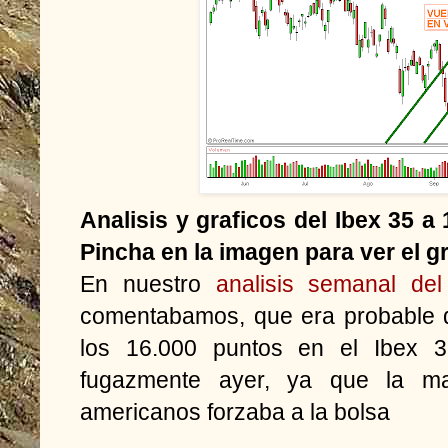
Analisis y graficos del Ibex 35 
Pincha en la imagen para ver el g
En nuestro
analisis semanal del
comentabamos, que era probable 
los 16.000 puntos en el Ibex 3
fugazmente ayer, ya que la ma
americanos forzaba a la bolsa