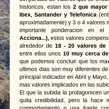
historicos, estan los
2 que mayor 
Ibex, Santander y Telefonica
(ent
aproximadamente) y 3 o 4 valores 
importante ponderacion en el 
Acciona...),
estos valores compen
alrededor de
18 - 20 valores de
entre ellos unos
10 muy cerca de
que podemos concluir que los max
ultimos dias son muy diferentes d
principal indicador en Abril y Ma
mas valores implicados en las subi
El que la subida la protagonicen u
quita credibilidad, pero la hace
comportamiento o una fuerte co