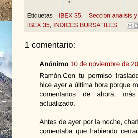
e...
Etiquetas
- IBEX 35
,
- Seccion analisis y
IBEX 35
,
INDICES BURSATILES
1 comentario:
Anónimo
10 de noviembre de 20
Ramón.Con tu permiso traslad
hice ayer a última hora porque 
comentarios de ahora, más 
actualizado.
Antes de ayer por la noche, cha
comentaba que habiendo cerrad