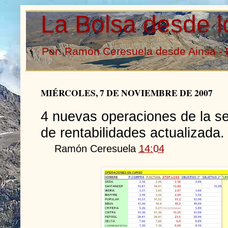
La Bolsa desde l
Por: Ramón Ceresuela desde Ainsa - 
MIÉRCOLES, 7 DE NOVIEMBRE DE 2007
4 nuevas operaciones de la s
de rentabilidades actualizada.
Ramón Ceresuela
14:04