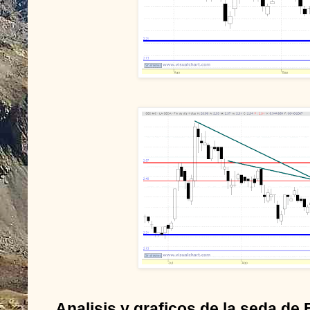
Analisis y graficos de la seda de