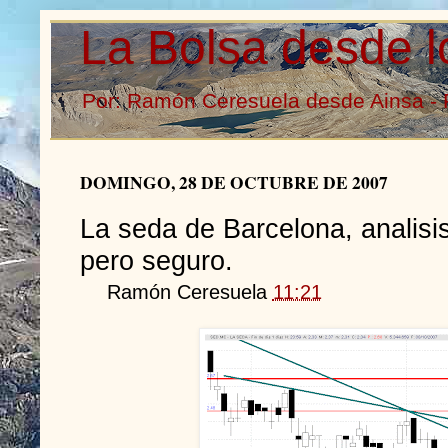
La Bolsa desde l
Por: Ramón Ceresuela desde Ainsa - 
DOMINGO, 28 DE OCTUBRE DE 2007
La seda de Barcelona, analisis
pero seguro.
Ramón Ceresuela
11:21