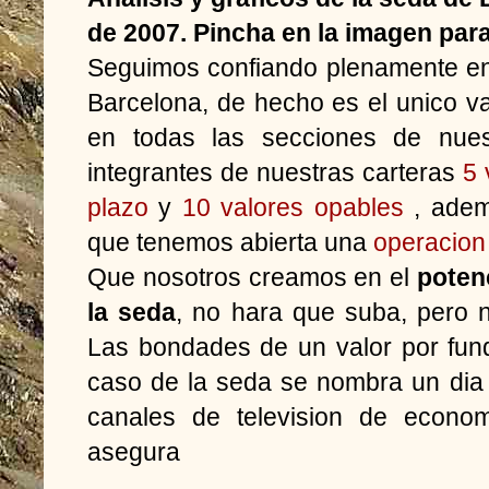
de 2007. Pincha en la imagen para
Seguimos confiando plenamente en 
Barcelona, de hecho es el unico v
en todas las secciones de nues
integrantes de nuestras carteras
5 
plazo
y
10 valores opables
, adem
que tenemos abierta una
operacion
Que nosotros creamos en el
poten
la seda
, no hara que suba, pero 
Las bondades de un valor por fun
caso de la seda se nombra un dia 
canales de television de econom
asegura