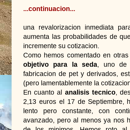
...continuacion...
una revalorizacion inmediata pa
aumenta las probabilidades de que
incremente su cotizacion.
Como hemos comentado en otras 
objetivo para la seda
, uno de 
fabricacion de pet y derivados, es
(pero lamentablemente la cotizacio
En cuanto al
analisis tecnico
, de
2,13 euros el 17 de Septiembre, 
lento pero constante, con cont
avanzado, pero al menos ya nos 
de los minimos. Hemos roto al 