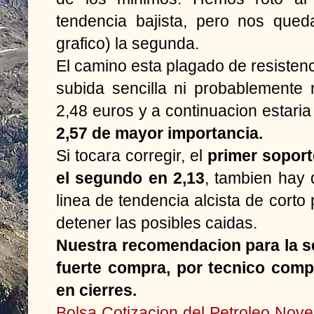
tendencia bajista, pero nos que
grafico) la segunda.
El camino esta plagado de resistenc
subida sencilla ni probablemente 
2,48 euros y a continuacion estaria
2,57 de mayor importancia.
Si tocara corregir, el
primer soport
el segundo en 2,13
, tambien hay 
linea de tendencia alcista de corto 
detener las posibles caidas.
Nuestra recomendacion para la s
fuerte compra, por tecnico comp
en cierres.
Bolsa
Cotizacion del Petroleo
Novel