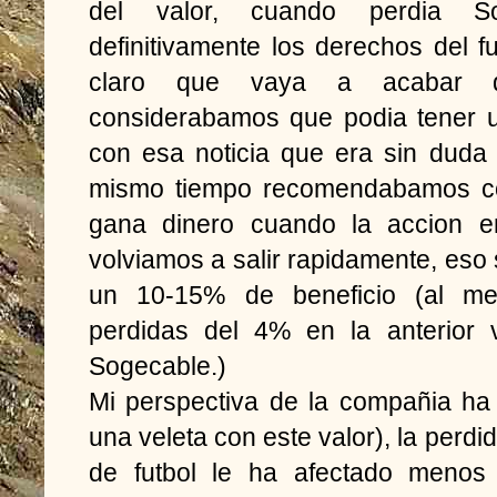
del valor, cuando perdia S
definitivamente los derechos del f
claro que vaya a acabar d
considerabamos que podia tener u
con esa noticia que era sin duda
mismo tiempo recomendabamos co
gana dinero cuando la accion en
volviamos a salir rapidamente, eso 
un 10-15% de beneficio (al m
perdidas del 4% en la anterior 
Sogecable.)
Mi perspectiva de la compañia ha
una veleta con este valor), la perdi
de futbol le ha afectado menos