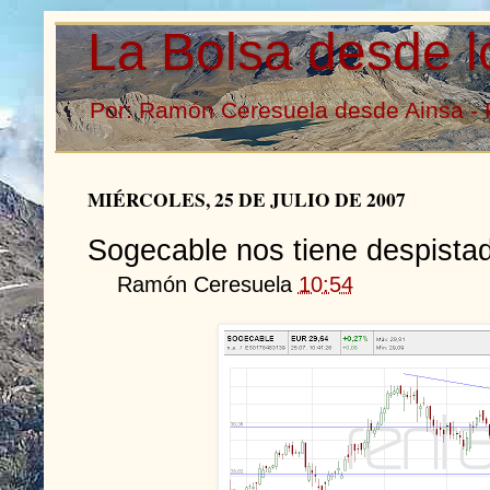
La Bolsa desde l
Por: Ramón Ceresuela desde Ainsa - 
MIÉRCOLES, 25 DE JULIO DE 2007
Sogecable nos tiene despistad
Ramón Ceresuela
10:54