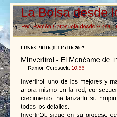
La Bolsa desde l
Por: Ramón Ceresuela desde Ainsa - 
LUNES, 30 DE JULIO DE 2007
MInvertirol - El Menéame de I
Ramón Ceresuela
10:55
Invertirol, uno de los mejores y 
ahora mismo en la red, consecue
crecimiento, ha lanzado su propi
todos los detalles.
InvertirOL sigue en su proceso de