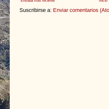
Entrada más reciente
Inicio
Suscribirse a:
Enviar comentarios (At