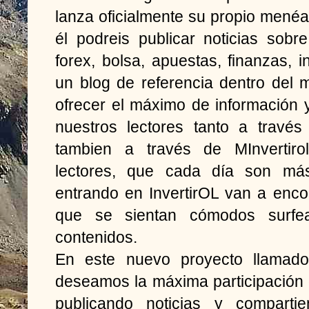
lanza oficialmente su propio menéa
él podreis publicar noticias sobr
forex, bolsa, apuestas, finanzas
un blog de referencia dentro del 
ofrecer el máximo de información 
nuestros lectores tanto a travé
tambien a través de MInvertiro
lectores, que cada día son má
entrando en InvertirOL van a enco
que se sientan cómodos surfe
contenidos.
En este nuevo proyecto llamado
deseamos la máxima participación 
publicando noticias y comparti