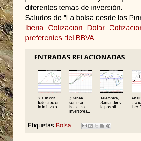
diferentes temas de inversión.
Saludos de "La bolsa desde los Pir
Iberia
Cotizacion Dolar
Cotizacio
preferentes del BBVA
ENTRADAS RELACIONADAS
Y aun con
¿Deben
Telefonica,
Anali
todo creo en
comprar
Santander y
grafi
la infravalo...
bolsa los
la posibili...
Ibex 3
inversores...
Etiquetas
Bolsa