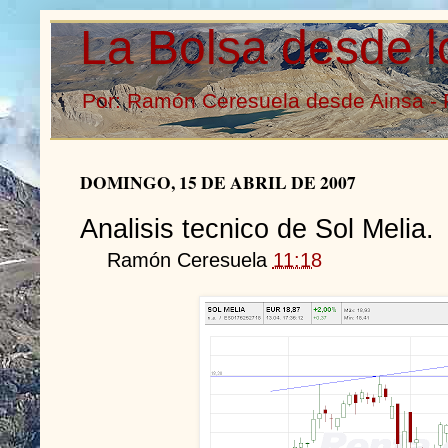
La Bolsa desde l
Por: Ramón Ceresuela desde Ainsa - 
DOMINGO, 15 DE ABRIL DE 2007
Analisis tecnico de Sol Melia.
Ramón Ceresuela
11:18