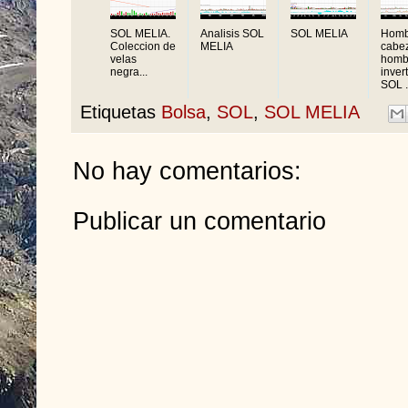
SOL MELIA.
Analisis SOL
SOL MELIA
Homb
Coleccion de
MELIA
cabe
velas
homb
negra...
inver
SOL .
Etiquetas
Bolsa
,
SOL
,
SOL MELIA
No hay comentarios:
Publicar un comentario