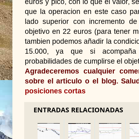
euros y pico, con lo que el valor, se
que la operacion en este caso par
lado superior con incremento d
objetivo en 22 euros (para tener ma
tambien podemos añadir la condicio
15.000, ya que si acompaña 
probabilidades de cumplirse el objet
Agradeceremos cualquier comen
sobre el articulo o el blog. Sa
posiciones cortas
ENTRADAS RELACIONADAS