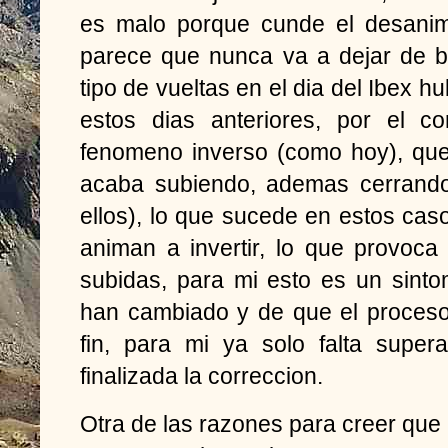
es malo porque cunde el desanim
parece que nunca va a dejar de b
tipo de vueltas en el dia del Ibex h
estos dias anteriores, por el c
fenomeno inverso (como hoy), qu
acaba subiendo, ademas cerrand
ellos), lo que sucede en estos cas
animan a invertir, lo que provoc
subidas, para mi esto es un sint
han cambiado y de que el proceso
fin, para mi ya solo falta super
finalizada la correccion.
Otra de las razones para creer que 