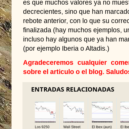
es que muchos valores ya no mues
decrecientes, sino que han marcad
rebote anterior, con lo que su corr
finalizada (hay muchos ejemplos, u
incluso hay algunos que ya han m
(por ejemplo Iberia o Altadis.)
Agradeceremos cualquier comen
sobre el articulo o el blog. Salu
ENTRADAS RELACIONADAS
Los 9250
Wall Street
El Ibex (aun)
El Ib