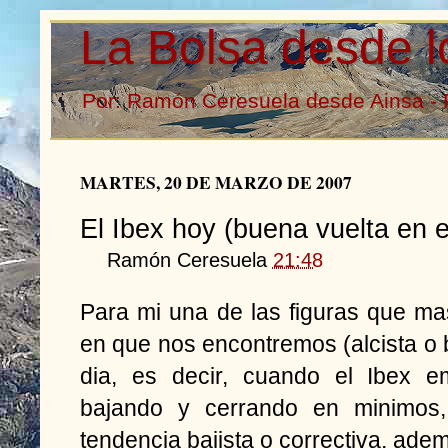
La Bolsa desde l
Por: Ramón Ceresuela desde Ainsa - 
MARTES, 20 DE MARZO DE 2007
El Ibex hoy (buena vuelta en e
Ramón Ceresuela
21:48
Para mi una de las figuras que ma
en que nos encontremos (alcista o ba
dia, es decir, cuando el Ibex 
bajando y cerrando en minimos,
tendencia bajista o correctiva, ade