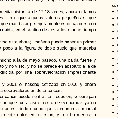
ANA
 media historica de 17-18 veces, ahora estamos
s cierto que algunos valores pequeños si que
 que mas bajan), seguramente estos valores con
a caida, en el sentido de costarles mucho tiempo
 (como esta ahora), mañana puede haber un primer
a poco a la figura de doble suelo que marcaba
mucho a la de mayo pasado, una caida fuerte y
to y no visto, y no se parece en absoluto a la de
ducida por una sobrevaloracion impresionante
 y 2001 el nasdaq cotizaba en 5000 y ahora
a sobrevaloracion de entonces.
ericanos pueden entrar en recesion, Greenspan
y aunque fuera asi el resto de economias ya no
mo antes, dudo mucho que la economia mundial
ualmente entre en recesion, y mucho menos la