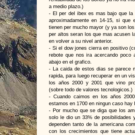
a medio plazo.)
- El per del ibex es mas bajo que la
aproximadamente en 14-15, si que e
tienen per mucho mayor (y ya son los
per altos seran los que mas acusen l
en volver a su nivel anterior.
- Si el dow jones cierra en positivo
rebote que nos ira acercando poco 
abajo en el grafico.
- La caida de estos dias se parece 
rapida, para luego recuperar en un vis
los años 2000 y 2001 que vino pro
(sobre todo de valores tecnologicos.)
- Cuando caimos en los años 2000
estamos en 1700 en ningun caso hay l
- Por mucho que se diga que los am
solo le dio un 33% de posibilidades 
dependen tanto de la americana co
con los crecimientos que tiene act