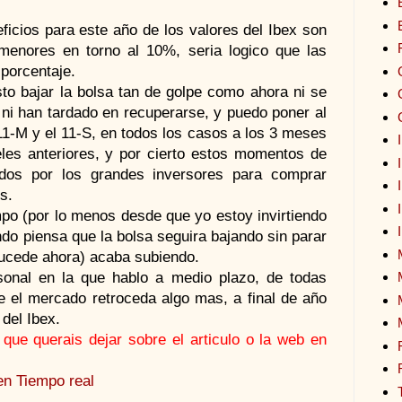
ficios para este año de los valores del Ibex son
enores en torno al 10%, seria logico que las
porcentaje.
to bajar la bolsa tan de golpe como ahora ni se
ni han tardado en recuperarse, y puedo poner al
-M y el 11-S, en todos los casos a los 3 meses
es anteriores, y por cierto estos momentos de
dos por los grandes inversores para comprar
s.
mpo (por lo menos desde que yo estoy invirtiendo
do piensa que la bolsa seguira bajando sin parar
sucede ahora) acaba subiendo.
sonal en la que hablo a medio plazo, de todas
 el mercado retroceda algo mas, a final de año
del Ibex.
ue querais dejar sobre el articulo o la web en
en Tiempo real