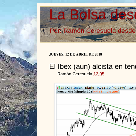
La Bolsa des
Por: Ramón Ceresuela desde 
JUEVES, 12 DE ABRIL DE 2018
El Ibex (aun) alcista en te
Ramón Ceresuela
12:05