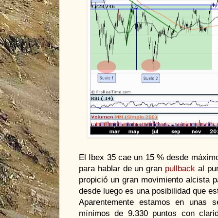
El Ibex 35 cae un 15 % desde máximos
para hablar de un gran
pullback
al pu
propició un gran movimiento alcista p
desde luego es una posibilidad que est
Aparentemente estamos en unas se
mínimos de 9.330 puntos con clarid