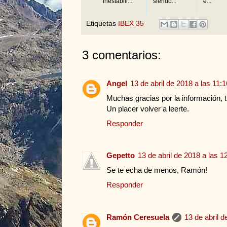
inestabili...
siendo...
e...
Etiquetas
IBEX 35
3 comentarios:
Angel
13 de abril de 2018 a las 11:1
Muchas gracias por la información, 
Un placer volver a leerte.
Responder
Gepetto
13 de abril de 2018 a las 1
Se te echa de menos, Ramón!
Responder
Ramón Ceresuela
13 de abril d