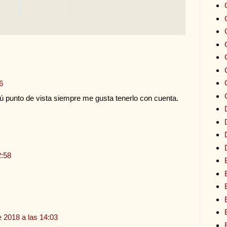
6
tú punto de vista siempre me gusta tenerlo con cuenta.
2:58
e 2018 a las 14:03