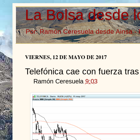
La Bolsa desde l
Por: Ramón Ceresuela desde Ainsa - 
VIERNES, 12 DE MAYO DE 2017
Telefónica cae con fuerza tras
Ramón Ceresuela
9:03