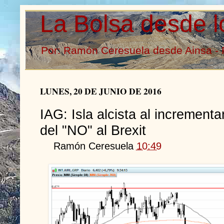
La Bolsa desde l
Por: Ramón Ceresuela desde Ainsa - 
LUNES, 20 DE JUNIO DE 2016
IAG: Isla alcista al incrementa
del "NO" al Brexit
Ramón Ceresuela
10:49