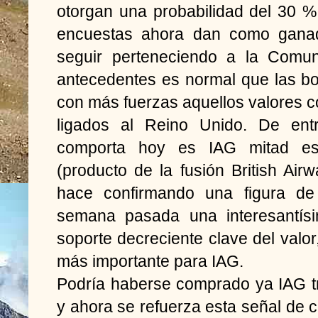
otorgan una probabilidad del 30 %
encuestas ahora dan como ganado
seguir perteneciendo a la Comu
antecedentes es normal que las b
con más fuerzas aquellos valores co
ligados al Reino Unido. De ent
comporta hoy es IAG mitad esp
(producto de la fusión British Air
hace confirmando una figura de I
semana pasada una interesantísi
soporte decreciente clave del valor
más importante para IAG.
Podría haberse comprado ya IAG tra
y ahora se refuerza esta señal de co