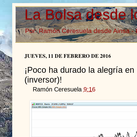
La Bolsa desde l
Por: Ramón Ceresuela desde Ainsa - 
JUEVES, 11 DE FEBRERO DE 2016
¡Poco ha durado la alegría en 
(inversor)!
Ramón Ceresuela
9:16