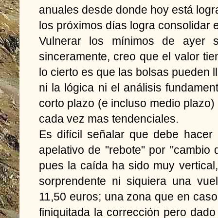
anuales desde donde hoy está logr
los próximos días logra consolidar e
Vulnerar los mínimos de ayer s
sinceramente, creo que el valor tie
lo cierto es que las bolsas pueden 
ni la lógica ni el análisis fundame
corto plazo (e incluso medio plaz
cada vez mas tendenciales.
Es difícil señalar que debe hacer
apelativo de "rebote" por "cambio 
pues la caída ha sido muy vertical,
sorprendente ni siquiera una vue
11,50 euros; una zona que en caso 
finiquitada la corrección pero da