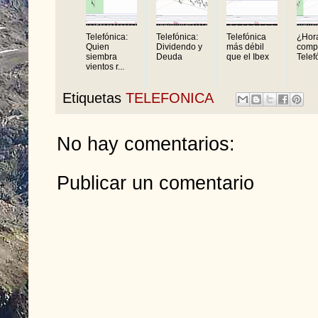
Telefónica:
Telefónica:
Telefónica
¿Hor
Quien
Dividendo y
más débil
comp
siembra
Deuda
que el Ibex
Telef
vientos r...
Etiquetas
TELEFONICA
No hay comentarios:
Publicar un comentario