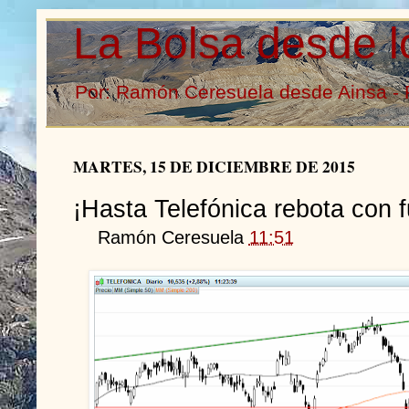
La Bolsa desde l
Por: Ramón Ceresuela desde Ainsa - 
MARTES, 15 DE DICIEMBRE DE 2015
¡Hasta Telefónica rebota con f
Ramón Ceresuela
11:51