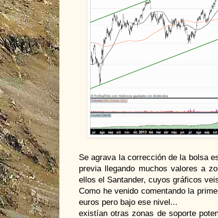
Se agrava la corrección de la bolsa e
previa llegando muchos valores a zo
ellos el Santander, cuyos gráficos veis
Como he venido comentando la primer
euros pero bajo ese nivel...
existían otras zonas de soporte pote