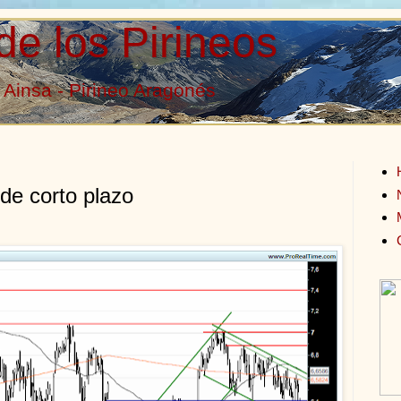
de los Pirineos
Ainsa - Pirineo Aragonés
de corto plazo