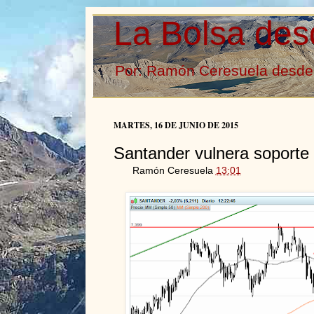
La Bolsa des
Por: Ramón Ceresuela desde 
MARTES, 16 DE JUNIO DE 2015
Santander vulnera soporte 
Ramón Ceresuela
13:01