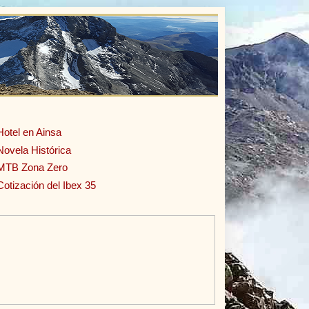
Hotel en Ainsa
Novela Histórica
MTB Zona Zero
Cotización del Ibex 35