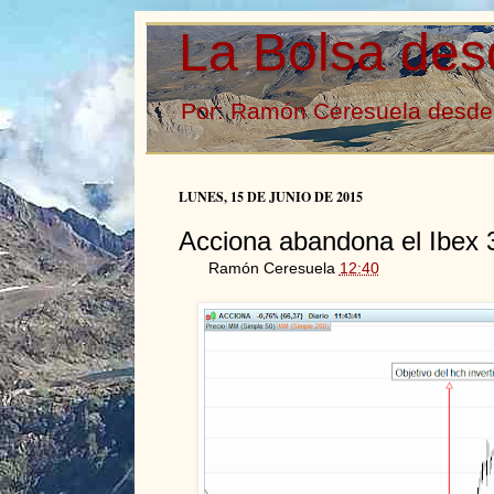
La Bolsa des
Por: Ramón Ceresuela desde 
LUNES, 15 DE JUNIO DE 2015
Acciona abandona el Ibex 
Ramón Ceresuela
12:40