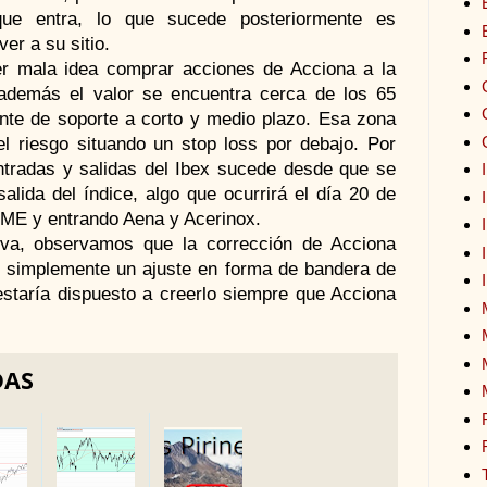
ue entra, lo que sucede posteriormente es
er a su sitio.
er mala idea comprar acciones de Acciona a la
 además el valor se encuentra cerca de los 65
te de soporte a corto y medio plazo. Esa zona
el riesgo situando un stop loss por debajo. Por
ntradas y salidas del Ibex sucede desde que se
salida del índice, algo que ocurrirá el día 20 de
BME y entrando Aena y Acerinox.
iva, observamos que la corrección de Acciona
r simplemente un ajuste en forma de bandera de
staría dispuesto a creerlo siempre que Acciona
DAS