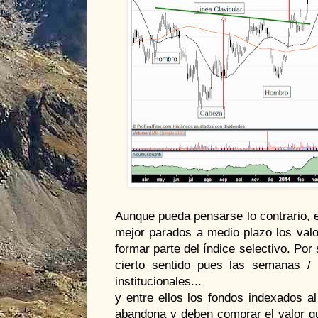
Aunque pueda pensarse lo contrario, e
mejor parados a medio plazo los val
formar parte del índice selectivo. Por 
cierto sentido pues las semanas / 
institucionales...
y entre ellos los fondos indexados a
abandona y deben comprar el valor qu