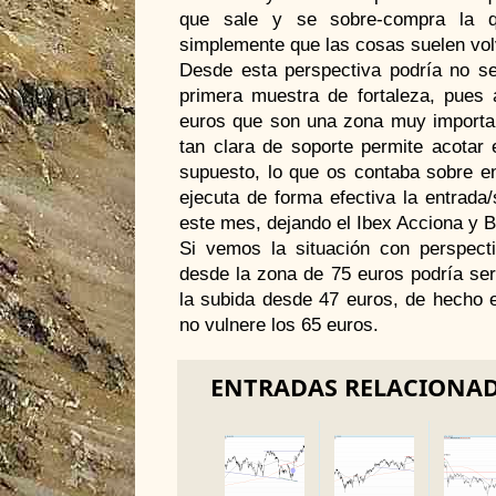
que sale y se sobre-compra la q
simplemente que las cosas suelen volv
Desde esta perspectiva podría no s
primera muestra de fortaleza, pues
euros que son una zona muy importan
tan clara de soporte permite acotar 
supuesto, lo que os contaba sobre e
ejecuta de forma efectiva la entrada/
este mes, dejando el Ibex Acciona y 
Si vemos la situación con perspect
desde la zona de 75 euros podría se
la subida desde 47 euros, de hecho e
no vulnere los 65 euros.
ENTRADAS RELACIONA