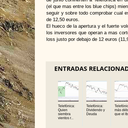
(el que mas entre los blue chips) mien
seguir y sobre todo comprobar cual e
de 12,50 euros.
El hueco de la apertura y el fuerte v
los inversores que operan a mas cort
loss justo por debajo de 12 euros (11,9
ENTRADAS RELACIONA
Telefónica:
Telefónica:
Telefóni
Quien
Dividendo y
más déb
siembra
Deuda
que el I
vientos r...