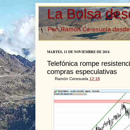
La Bolsa des
Por: Ramón Ceresuela desde 
MARTES, 11 DE NOVIEMBRE DE 2014
Telefónica rompe resistenci
compras especulativas
Ramón Ceresuela
12:18