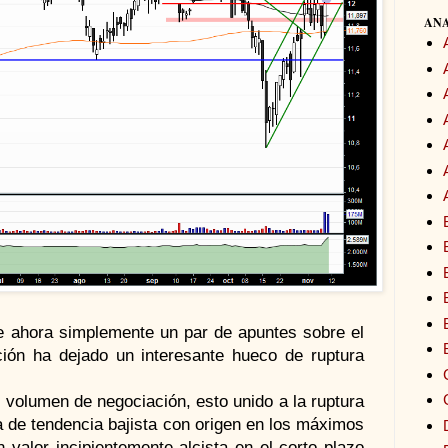
ANA
e ahora simplemente un par de apuntes sobre el
ción ha dejado un interesante hueco de ruptura
 volumen de negociación, esto unido a la ruptura
ea de tendencia bajista con origen en los máximos
n valor incipientemente alcista en el corto plazo