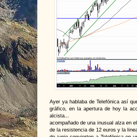
Ayer ya hablaba de Telefónica así qu
gráfico, en la apertura de hoy la ac
alcista...
acompañado de una inusual alza en el
de la resistencia de 12 euros y la lin
de junio convierten a Telefónica en u