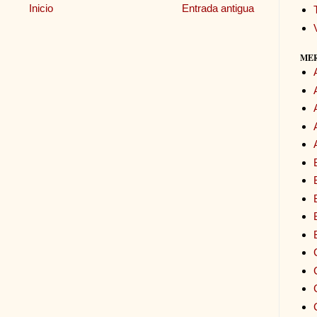
Inicio
Entrada antigua
ME