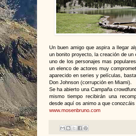
Un buen amigo que aspira a llegar al
un bonito proyecto, la creación de un
uno de los personajes mas populares 
un elenco de actores muy comprometi
aparecido en series y películas, basta
Don Johnson (corrupción en Miami).
Se ha abierto una Campaña crowdfundi
mismo tiempo recibirán una recompe
desde aquí os animo a que conozcáis
www.mosenbruno.com