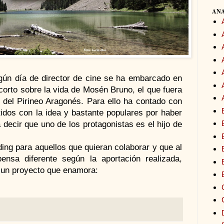
ANA
gún día de director de cine se ha embarcado en
 corto sobre la vida de Mosén Bruno, el que fuera
del Pirineo Aragonés. Para ello ha contado con
dos con la idea y bastante populares por haber
 decir que uno de los protagonistas es el hijo de
ng para aquellos que quieran colaborar y que al
nsa diferente según la aportación realizada,
 un proyecto que enamora: