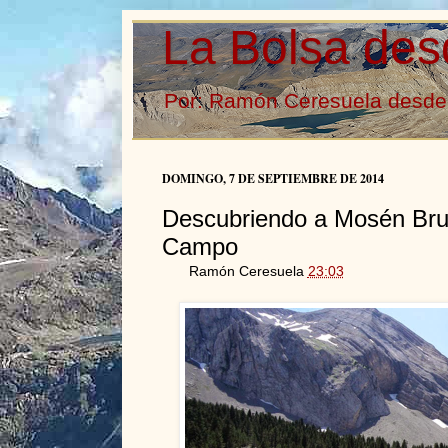
La Bolsa des
Por: Ramón Ceresuela desde 
DOMINGO, 7 DE SEPTIEMBRE DE 2014
Descubriendo a Mosén Bru
Campo
Ramón Ceresuela
23:03